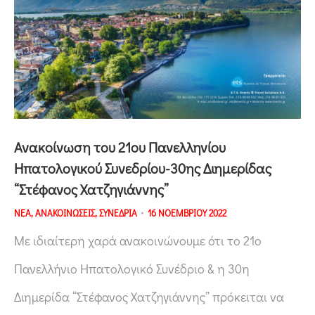
Ανακοίνωση του 21ου Πανελληνίου
Ηπατολογικού Συνεδρίου-30ης Διημερίδας
“Στέφανος Χατζηγιάννης”
ΝΕΑ
,
ΑΝΑΚΟΙΝΩΣΕΙΣ
,
ΣΥΝΕΔΡΙΑ
16 ΝΟΕΜΒΡΙΟΥ 2022
Με ιδιαίτερη χαρά ανακοινώνουμε ότι το 21ο
Πανελλήνιο Ηπατολογικό Συνέδριο & η 30η
Διημερίδα “Στέφανος Χατζηγιάννης” πρόκειται να