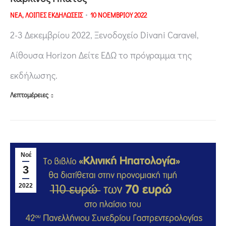
ΝΕΑ
,
ΛΟΙΠΕΣ ΕΚΔΗΛΩΣΕΙΣ
10 ΝΟΕΜΒΡΙΟΥ 2022
2-3 Δεκεμβρίου 2022, Ξενοδοχείο Divani Caravel,
Αίθουσα Horizon Δείτε ΕΔΩ το πρόγραμμα της
εκδήλωσης.
Λεπτομέρειες
Νοέ
3
2022