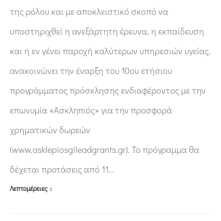
της ρόλου και με αποκλειστικό σκοπό να
υποστηριχθεί η ανεξάρτητη έρευνα, η εκπαίδευση
και η εν γένει παροχή καλύτερων υπηρεσιών υγείας,
ανακοινώνει την έναρξη του 10ου ετήσιου
προγράμματος πρόσκλησης ενδιαφέροντος με την
επωνυμία «Ασκληπιός» για την προσφορά
χρηματικών δωρεών
(www.asklepiosgileadgrants.gr). Το πρόγραμμα θα
δέχεται προτάσεις από 11…
Λεπτομέρειες