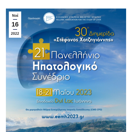
Νοέ
16
2022