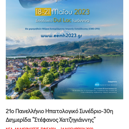
21ο Πανελλήνιο Ηπατολογικό Συνέδριο-30η
Διημερίδα “Στέφανος Χατζηγιάννης”