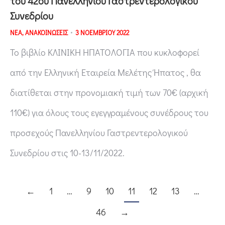
του 42ου Πανελληνίου Γαστρεντερολογικού
Συνεδρίου
ΝΕΑ
,
ΑΝΑΚΟΙΝΩΣΕΙΣ
3 ΝΟΕΜΒΡΙΟΥ 2022
Το βιβλίο ΚΛΙΝΙΚΗ ΗΠΑΤΟΛΟΓΙΑ που κυκλοφορεί
από την Ελληνική Εταιρεία Μελέτης Ήπατος , θα
διατίθεται στην προνομιακή τιμή των 70€ (αρχική
110€) για όλους τους εγεγγραμένους συνέδρους του
προσεχούς Πανελληνίου Γαστρεντερολογικού
Συνεδρίου στις 10-13/11/2022.
←
1
…
9
10
11
12
13
…
46
→