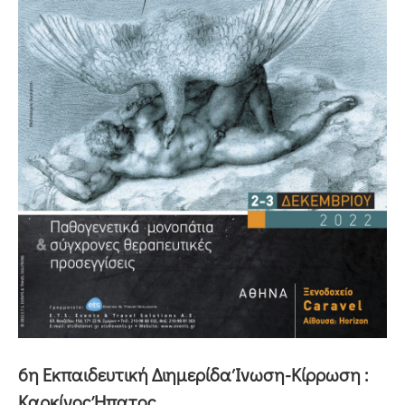
6η Εκπαιδευτική Διημερίδα Ίνωση-Κίρρωση :
Καρκίνος Ήπατος