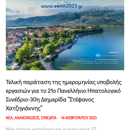
Τελική παράταση της ημερομηνίας υποβολής
εργασιών για το 21ο Πανελλήνιο Ηπατολογικό
Συνέδριο-30η Διημερίδα “Στέφανος
Χατζηγιάννης”
ΝΕΑ
,
ΑΝΑΚΟΙΝΩΣΕΙΣ
,
ΣΥΝΕΔΡΙΑ
14 ΦΕΒΡΟΥΑΡΙΟΥ 2023
Νέα τελική καταληκτική ημερομηνία 27