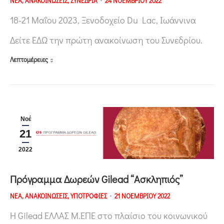
ΝΕΑ
,
ΑΝΑΚΟΙΝΩΣΕΙΣ
,
ΣΥΝΕΔΡΙΑ
24 ΝΟΕΜΒΡΙΟΥ 2022
18-21 Μαΐου 2023, Ξενοδοχείο Du Lac, Ιωάννινα
Δείτε ΕΔΩ την πρώτη ανακοίνωση του Συνεδρίου.
Λεπτομέρειες
Νοέ
21
2022
Πρόγραμμα Δωρεών Gilead “Ασκληπιός”
ΝΕΑ
,
ΑΝΑΚΟΙΝΩΣΕΙΣ
,
ΥΠΟΤΡΟΦΙΕΣ
21 ΝΟΕΜΒΡΙΟΥ 2022
Η Gilead ΕΛΛΑΣ Μ.ΕΠΕ στο πλαίσιο του κοινωνικού