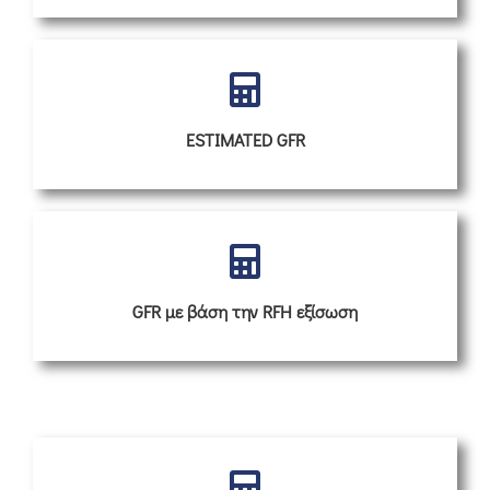
ESTIMATED GFR
GFR με βάση την RFH εξίσωση