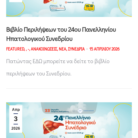
Βιβλίο Περιλήψεων του 24ου Πανελληνίου
Ηπατολογικού Συνεδρίου
FEATURED
,
,
-
,
ΑΝΑΚΟΙΝΩΣΕΙΣ
,
ΝΕΑ
,
ΣΥΝΕΔΡΙΑ
15 ΑΠΡΙΛΙΟΥ 2026
Πατώντας ΕΔΩ μπορείτε να δείτε το βιβλίο
περιλήψεων του Συνεδρίου.
Απρ
3
2026