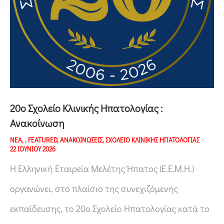
20o Σχολείο Κλινικής Ηπατολογίας :
Ανακοίνωση
ΝΕΑ
,
,
FEATURED
,
ΑΝΑΚΟΙΝΩΣΕΙΣ
,
ΣΧΟΛΕΙΟ ΚΛΙΝΙΚΗΣ ΗΠΑΤΟΛΟΓΙΑΣ
22 ΙΟΥΝΙΟΥ 2026
H Ελληνική Εταιρεία Μελέτης Ήπατος (Ε.Ε.Μ.Η.)
οργανώνει, στο πλαίσιο της συνεχιζόμενης
εκπαίδευσης, το 20ο Σχολείο Ηπατολογίας κατά το