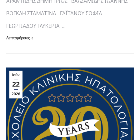
ΑΡΑΜΠΙΔΗΣ ΔΗΜΗΤΡΙΟΣ ΒΑΛΣΑΜΙΔΗΣ ΙΩΑΝΝΗΣ
ΒΟΓΚΛΗ ΣΤΑΜΑΤΙΝΑ ΓΑΪΤΑΝΟΥ ΣΟΦΙΑ
ΓΕΩΡΓΙΑΔΟΥ ΓΛΥΚΕΡΙΑ …
Λεπτομέρειες
Ιούν
22
2026