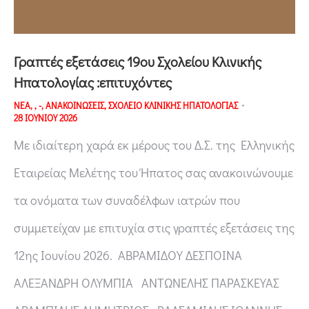
Γραπτές εξετάσεις 19ου Σχολείου Κλινικής
Ηπατολογίας :επιτυχόντες
ΝΕΑ
,
,
-
,
ΑΝΑΚΟΙΝΩΣΕΙΣ
,
ΣΧΟΛΕΙΟ ΚΛΙΝΙΚΗΣ ΗΠΑΤΟΛΟΓΙΑΣ
28 ΙΟΥΝΙΟΥ 2026
Με ιδιαίτερη χαρά εκ μέρους του Δ.Σ. της Ελληνικής
Εταιρείας Μελέτης του Ήπατος σας ανακοινώνουμε
τα ονόματα των συναδέλφων ιατρών που
συμμετείχαν με επιτυχία στις γραπτές εξετάσεις της
12ης Ιουνίου 2026. ΑΒΡΑΜΙΔΟΥ ΔΕΣΠΟΙΝΑ
ΑΛΕΞΑΝΔΡΗ ΟΛΥΜΠΙΑ ΑΝΤΩΝΕΛΗΣ ΠΑΡΑΣΚΕΥΑΣ