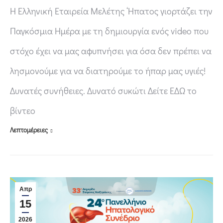
Η Ελληνική Εταιρεία Μελέτης ‘Ηπατος γιορτάζει την
Παγκόσμια Ημέρα με τη δημιουργία ενός video που
στόχο έχει να μας αφυπνήσει για όσα δεν πρέπει να
λησμονούμε για να διατηρούμε το ήπαρ μας υγιές!
Δυνατές συνήθειες. Δυνατό συκώτι Δείτε ΕΔΩ το
βίντεο
Λεπτομέρειες
Απρ
15
2026