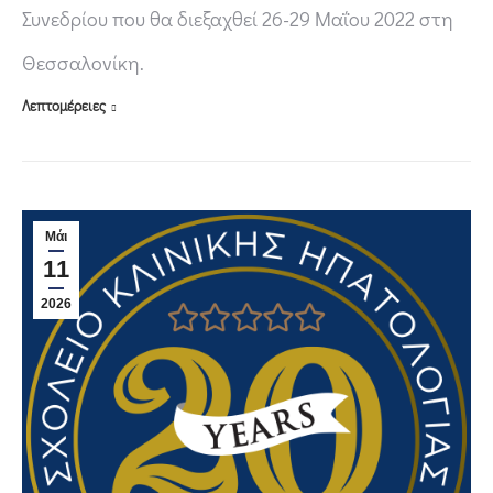
Συνεδρίου που θα διεξαχθεί 26-29 Μαΐου 2022 στη
Θεσσαλονίκη.
Λεπτομέρειες
Μάι
11
2026