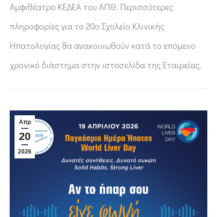
Αμφιθέατρο ΚΕΔΕΑ του ΑΠΘ. Περισσότερες
πληροφορίες για το 20ο Σχολείο Κλινικής
Ηπατολογίας θα ανακοινωθούν κατά το επόμενο
χρονικό διάστημα στην ιστοσελίδα της Εταιρείας.
Απρ
20
2026