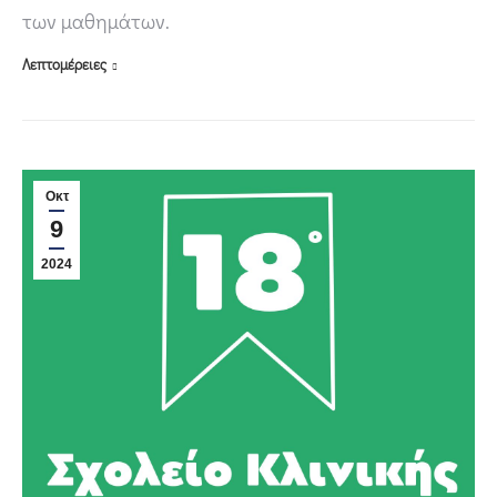
των μαθημάτων.
Λεπτομέρειες
Οκτ
9
2024