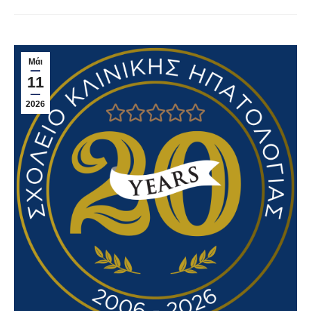
Μάι
11
2026