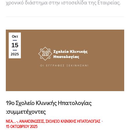
χρονικό διάστημα στην ιστοσελίδα της Εταιρείας.
Οκτ
15
2025
19ο Σχολείο Κλινικής Ηπατολογίας
:συμμετέχοντες
ΝΕΑ
,
,
-
,
ΑΝΑΚΟΙΝΩΣΕΙΣ
,
ΣΧΟΛΕΙΟ ΚΛΙΝΙΚΗΣ ΗΠΑΤΟΛΟΓΙΑΣ
15 ΟΚΤΩΒΡΙΟΥ 2025