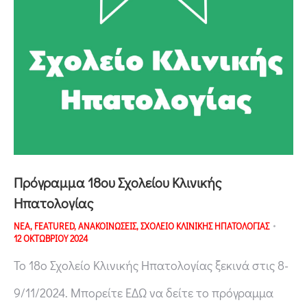
Πρόγραμμα 18ου Σχολείου Κλινικής
Ηπατολογίας
ΝΕΑ
,
FEATURED
,
ΑΝΑΚΟΙΝΩΣΕΙΣ
,
ΣΧΟΛΕΙΟ ΚΛΙΝΙΚΗΣ ΗΠΑΤΟΛΟΓΙΑΣ
12 ΟΚΤΩΒΡΙΟΥ 2024
Το 18ο Σχολείο Κλινικής Ηπατολογίας ξεκινά στις 8-
9/11/2024. Μπορείτε ΕΔΩ να δείτε το πρόγραμμα