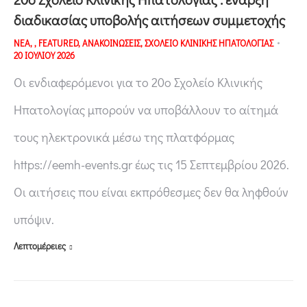
διαδικασίας υποβολής αιτήσεων συμμετοχής
ΝΕΑ
,
,
FEATURED
,
ΑΝΑΚΟΙΝΩΣΕΙΣ
,
ΣΧΟΛΕΙΟ ΚΛΙΝΙΚΗΣ ΗΠΑΤΟΛΟΓΙΑΣ
20 ΙΟΥΛΙΟΥ 2026
Οι ενδιαφερόμενοι για το 20ο Σχολείο Κλινικής
Ηπατολογίας μπορούν να υποβάλλουν το αίτημά
τους ηλεκτρονικά μέσω της πλατφόρμας
https://eemh-events.gr έως τις 15 Σεπτεμβρίου 2026.
Οι αιτήσεις που είναι εκπρόθεσμες δεν θα ληφθούν
υπόψιν.
Λεπτομέρειες