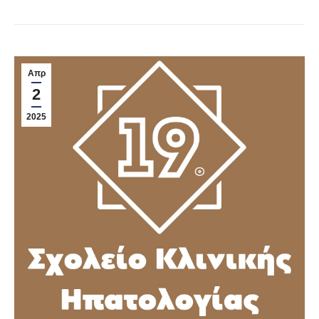
Απρ
2
2025