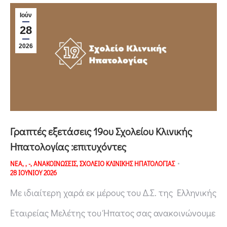
Ιούν
28
2026
Γραπτές εξετάσεις 19ου Σχολείου Κλινικής
Ηπατολογίας :επιτυχόντες
ΝΕΑ
,
,
-
,
ΑΝΑΚΟΙΝΩΣΕΙΣ
,
ΣΧΟΛΕΙΟ ΚΛΙΝΙΚΗΣ ΗΠΑΤΟΛΟΓΙΑΣ
28 ΙΟΥΝΙΟΥ 2026
Με ιδιαίτερη χαρά εκ μέρους του Δ.Σ. της Ελληνικής
Εταιρείας Μελέτης του Ήπατος σας ανακοινώνουμε