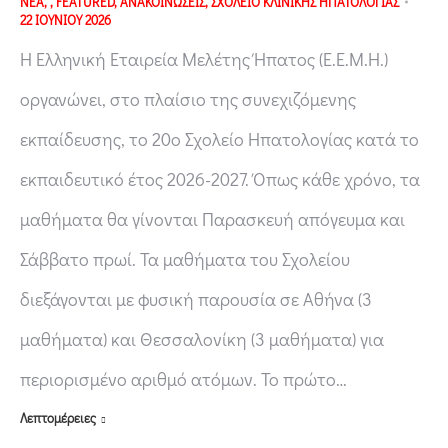
ΝΕΑ
,
,
FEATURED
,
ΑΝΑΚΟΙΝΩΣΕΙΣ
,
ΣΧΟΛΕΙΟ ΚΛΙΝΙΚΗΣ ΗΠΑΤΟΛΟΓΙΑΣ
22 ΙΟΥΝΙΟΥ 2026
H Ελληνική Εταιρεία Μελέτης Ήπατος (Ε.Ε.Μ.Η.)
οργανώνει, στο πλαίσιο της συνεχιζόμενης
εκπαίδευσης, το 20ο Σχολείο Ηπατολογίας κατά το
εκπαιδευτικό έτος 2026-2027. Όπως κάθε χρόνο, τα
μαθήματα θα γίνονται Παρασκευή απόγευμα και
Σάββατο πρωί. Τα μαθήματα του Σχολείου
διεξάγονται με φυσική παρουσία σε Αθήνα (3
μαθήματα) και Θεσσαλονίκη (3 μαθήματα) για
περιορισμένο αριθμό ατόμων. Το πρώτο…
Λεπτομέρειες