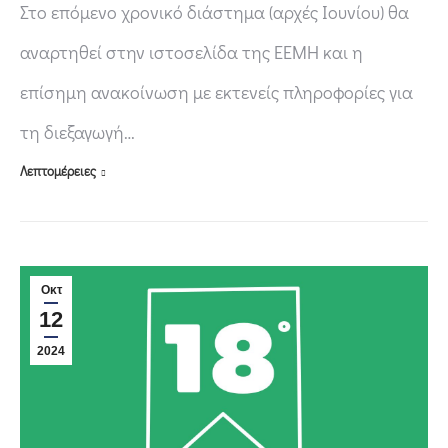
Στο επόμενο χρονικό διάστημα (αρχές Ιουνίου) θα
αναρτηθεί στην ιστοσελίδα της ΕΕΜΗ και η
επίσημη ανακοίνωση με εκτενείς πληροφορίες για
τη διεξαγωγή…
Λεπτομέρειες
Οκτ
12
2024