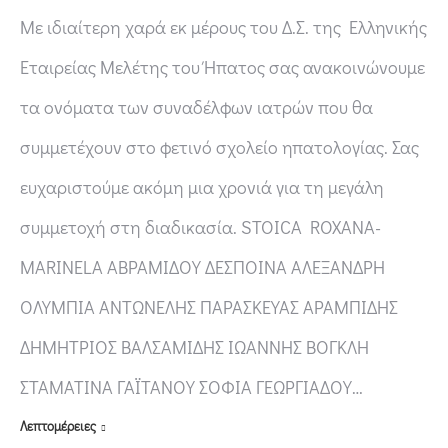
Με ιδιαίτερη χαρά εκ μέρους του Δ.Σ. της Ελληνικής
Εταιρείας Μελέτης του Ήπατος σας ανακοινώνουμε
τα ονόματα των συναδέλφων ιατρών που θα
συμμετέχουν στο φετινό σχολείο ηπατολογίας. Σας
ευχαριστούμε ακόμη μια χρονιά για τη μεγάλη
συμμετοχή στη διαδικασία. STOICA ROXANA-
MARINELA ΑΒΡΑΜΙΔΟΥ ΔΕΣΠΟΙΝΑ ΑΛΕΞΑΝΔΡΗ
ΟΛΥΜΠΙΑ ΑΝΤΩΝΕΛΗΣ ΠΑΡΑΣΚΕΥΑΣ ΑΡΑΜΠΙΔΗΣ
ΔΗΜΗΤΡΙΟΣ ΒΑΛΣΑΜΙΔΗΣ ΙΩΑΝΝΗΣ ΒΟΓΚΛΗ
ΣΤΑΜΑΤΙΝΑ ΓΑΪΤΑΝΟΥ ΣΟΦΙΑ ΓΕΩΡΓΙΑΔΟΥ…
Λεπτομέρειες