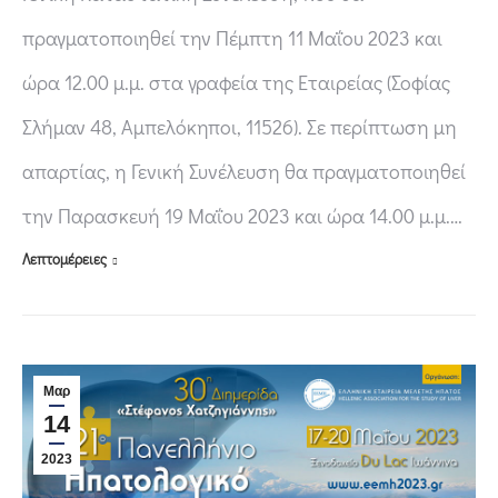
πραγματοποιηθεί την Πέμπτη 11 Μαΐου 2023 και
ώρα 12.00 μ.μ. στα γραφεία της Εταιρείας (Σοφίας
Σλήμαν 48, Αμπελόκηποι, 11526). Σε περίπτωση μη
απαρτίας, η Γενική Συνέλευση θα πραγματοποιηθεί
την Παρασκευή 19 Μαΐου 2023 και ώρα 14.00 μ.μ.…
Λεπτομέρειες
Μαρ
14
2023