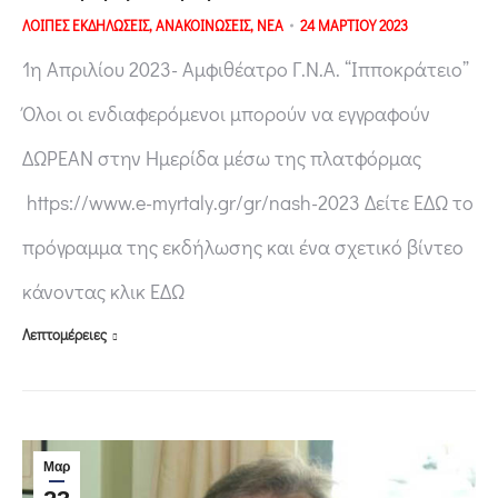
ΛΟΙΠΕΣ ΕΚΔΗΛΩΣΕΙΣ
,
ΑΝΑΚΟΙΝΩΣΕΙΣ
,
ΝΕΑ
24 ΜΑΡΤΙΟΥ 2023
1η Απριλίου 2023- Αμφιθέατρο Γ.Ν.Α. “Ιπποκράτειο”
Όλοι οι ενδιαφερόμενοι μπορούν να εγγραφούν
ΔΩΡΕΑΝ στην Ημερίδα μέσω της πλατφόρμας
https://www.e-myrtaly.gr/gr/nash-2023 Δείτε ΕΔΩ το
πρόγραμμα της εκδήλωσης και ένα σχετικό βίντεο
κάνοντας κλικ ΕΔΩ
Λεπτομέρειες
Μαρ