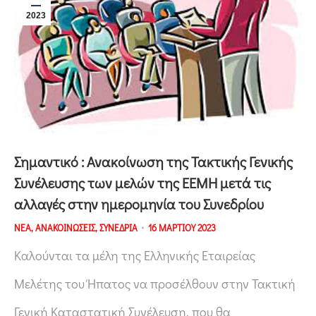
2023
Σημαντικό : Ανακοίνωση της Τακτικής Γενικής
Συνέλευσης των μελών της ΕΕΜΗ μετά τις
αλλαγές στην ημερομηνία του Συνεδρίου
ΝΕΑ
,
ΑΝΑΚΟΙΝΩΣΕΙΣ
,
ΣΥΝΕΔΡΙΑ
16 ΜΑΡΤΙΟΥ 2023
Καλούνται τα μέλη της Ελληνικής Εταιρείας
Μελέτης του Ήπατος να προσέλθουν στην Τακτική
Γενική Καταστατική Συνέλευση, που θα