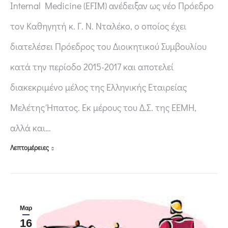
Internal Medicine (EFIM) ανέδειξαν ως νέο Πρόεδρο
τον Καθηγητή κ. Γ. Ν. Νταλέκο, ο οποίος έχει
διατελέσει Πρόεδρος του Διοικητικού Συμβουλίου
κατά την περίοδο 2015-2017 και αποτελεί
διακεκριμένο μέλος της Ελληνικής Εταιρείας
Μελέτης Ήπατος. Εκ μέρους του Δ.Σ. της ΕΕΜΗ,
αλλά και…
Λεπτομέρειες
Μαρ
16