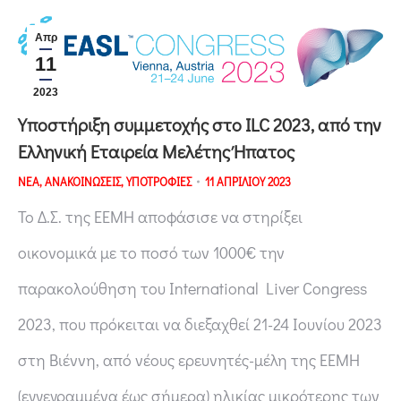
Απρ
11
2023
Υποστήριξη συμμετοχής στο ILC 2023, από την
Ελληνική Εταιρεία Μελέτης Ήπατος
ΝΕΑ
,
ΑΝΑΚΟΙΝΩΣΕΙΣ
,
ΥΠΟΤΡΟΦΙΕΣ
11 ΑΠΡΙΛΙΟΥ 2023
Το Δ.Σ. της ΕΕΜΗ αποφάσισε να στηρίξει
οικονομικά με το ποσό των 1000€ την
παρακολούθηση του International Liver Congress
2023, που πρόκειται να διεξαχθεί 21-24 Ιουνίου 2023
στη Βιέννη, από νέους ερευνητές-μέλη της ΕΕΜΗ
(εγγεγραμμένα έως σήμερα) ηλικίας μικρότερης των