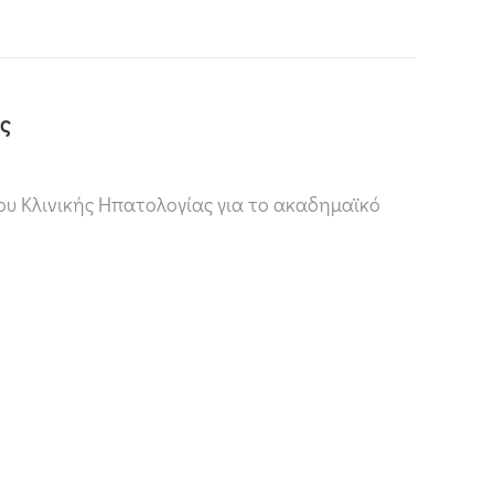
ς
ου Κλινικής Ηπατολογίας για το ακαδημαϊκό