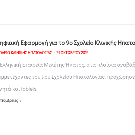
ηφιακή Εφαρμογή για το 9ο Σχολείο Κλινικής Ηπατ
ΟΛΕΙΟ ΚΛΙΝΙΚΗΣ ΗΠΑΤΟΛΟΓΙΑΣ
21 ΟΚΤΩΒΡΙΟΥ 2015
 Ελληνική Εταιρεία Μελέτης Ήπατος, στα πλαίσια αναβ
υμμετέχοντες του 9ου Σχολείου Ηπατολογίας, προχώρησε
νητά και tablets.
πτομέρειες