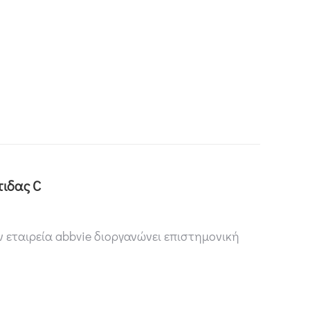
τιδας C
ν εταιρεία abbvie διοργανώνει επιστημονική