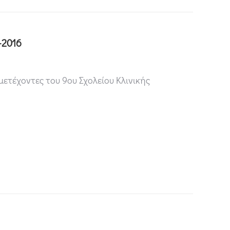
-2016
ετέχοντες του 9ου Σχολείου Κλινικής