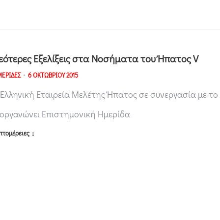
εότερες Εξελίξεις στα Νοσήματα του Ήπατος V
ΕΡΙΔΕΣ
6 ΟΚΤΩΒΡΙΟΥ 2015
 Ελληνική Εταιρεία Μελέτης Ήπατος σε συνεργασία με τ
ιοργανώνει Επιστημονική Ημερίδα
πτομέρειες