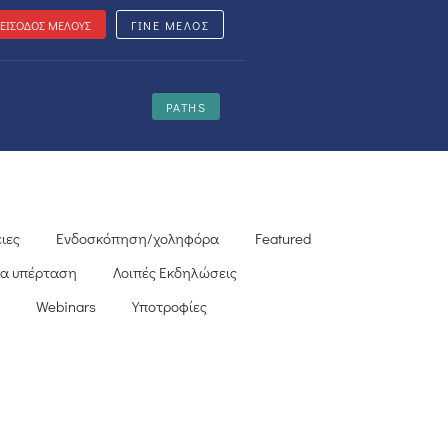
ΕΙΣΟΔΟΣ ΜΕΛΟΥΣ
ΓΙΝΕ ΜΕΛΟΣ
PATHS
ιες
Ενδοσκόπηση/χοληφόρα
Featured
ία υπέρταση
Λοιπές Εκδηλώσεις
Webinars
Υποτροφίες