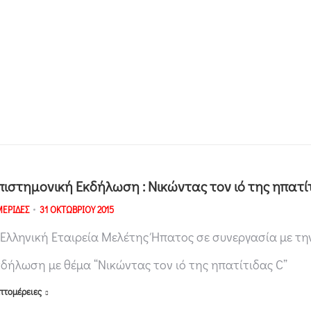
πιστημονική Εκδήλωση : Νικώντας τον ιό της ηπατί
ΕΡΙΔΕΣ
31 ΟΚΤΩΒΡΙΟΥ 2015
 Ελληνική Εταιρεία Μελέτης Ήπατος σε συνεργασία με τη
κδήλωση με θέμα “Νικώντας τον ιό της ηπατίτιδας C”
πτομέρειες