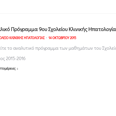
ελικό Πρόγραμμα 9ου Σχολείου Κλινικής Ηπατολογία
ΟΛΕΙΟ ΚΛΙΝΙΚΗΣ ΗΠΑΤΟΛΟΓΙΑΣ
14 ΟΚΤΩΒΡΙΟΥ 2015
είτε το αναλυτικό πρόγραμμα των μαθημάτων του Σχολεί
τος 2015-2016
πτομέρειες