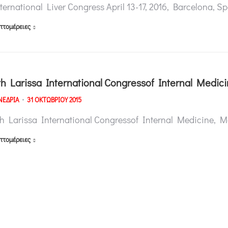
ternational Liver Congress April 13-17, 2016, Barcelona, S
πτομέρειες
th Larissa International Congressof Internal Medic
ΝΕΔΡΙΑ
31 ΟΚΤΩΒΡΙΟΥ 2015
h Larissa International Congressof Internal Medicine, Ma
πτομέρειες