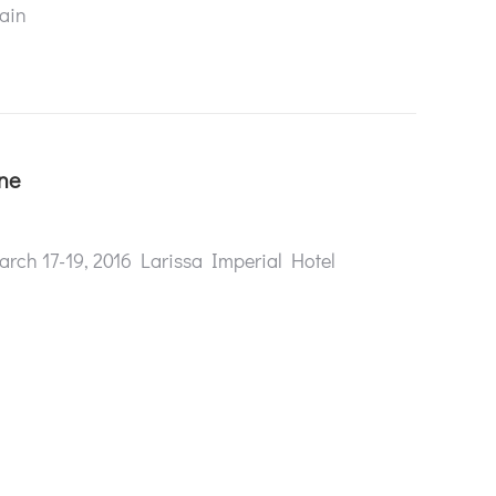
pain
ine
rch 17-19, 2016 Larissa Imperial Hotel