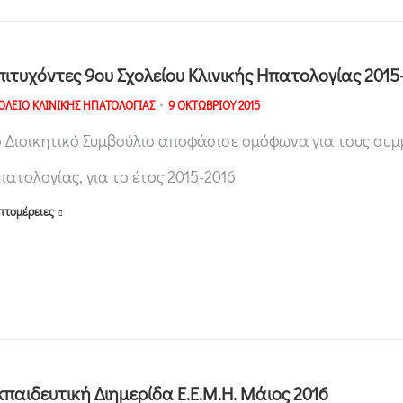
πιτυχόντες 9ου Σχολείου Κλινικής Ηπατολογίας 2015
ΟΛΕΙΟ ΚΛΙΝΙΚΗΣ ΗΠΑΤΟΛΟΓΙΑΣ
9 ΟΚΤΩΒΡΙΟΥ 2015
ο Διοικητικό Συμβούλιο αποφάσισε ομόφωνα για τους συμμ
πατολογίας, για το έτος 2015-2016
πτομέρειες
κπαιδευτική Διημερίδα Ε.Ε.Μ.Η. Μάιος 2016