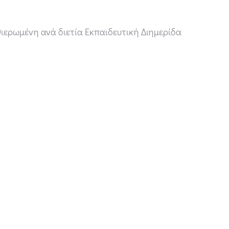
θιερωμένη ανά διετία Εκπαιδευτική Διημερίδα