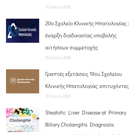
21 Ιουλίου 2026
20o Σχολείο Κλινικής Ηπατολογίας :
έναρξη διαδικασίας υποβολής
αιτήσεων συμμετοχής
20 Ιουλίου 2026
Γραπτές εξετάσεις 19ου Σχολείου
Κλινικής Ηπατολογίας :επιτυχόντες
28 Ιουνίου 2026
Steatotic Liver Disease at Primary
Biliary Cholangitis Diagnosis: