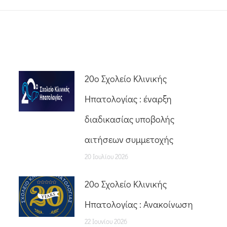
20o Σχολείο Κλινικής
Ηπατολογίας : έναρξη
διαδικασίας υποβολής
αιτήσεων συμμετοχής
20 Ιουλίου 2026
20o Σχολείο Κλινικής
Ηπατολογίας : Ανακοίνωση
22 Ιουνίου 2026