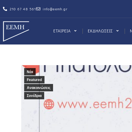
210 67 48 561
info@eemh.gr
ΕΤΑΙΡΕΙΑ
ΕΚΔΗΛΩΣΕΙΣ
Νέα
Featured
Ανακοινώσεις
Συνέδρια