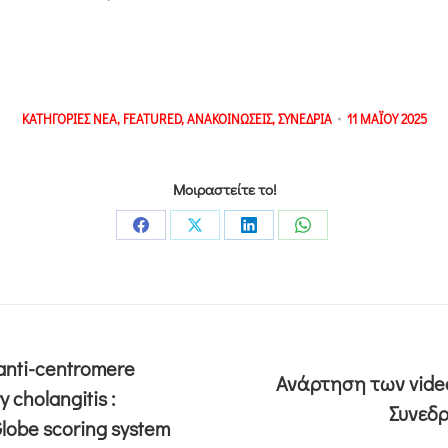
ΚΑΤΗΓΟΡΙΕΣ
ΝΕΑ
,
FEATURED
,
ΑΝΑΚΟΙΝΩΣΕΙΣ
,
ΣΥΝΕΔΡΙΑ
11 ΜΑΪΟΥ 2025
Μοιραστείτε το!
 anti-centromere
Ανάρτηση των vide
y cholangitis :
Συνεδρ
Globe scoring system