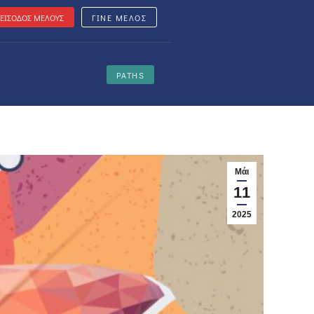
ΕΙΣΟΔΟΣ ΜΕΛΟΥΣ
ΓΙΝΕ ΜΕΛΟΣ
PATHS
Μάι
11
2025