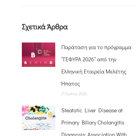
Σχετικά Άρθρα
Παράταση για το πρόγραμμα
“ΓΕΦΥΡΑ 2026” από την
Ελληνική Εταιρεία Μελέτης
Ήπατος
21 Ιουλίου 2026
Steatotic Liver Disease at
Primary Biliary Cholangitis
Diagnosis: Association With