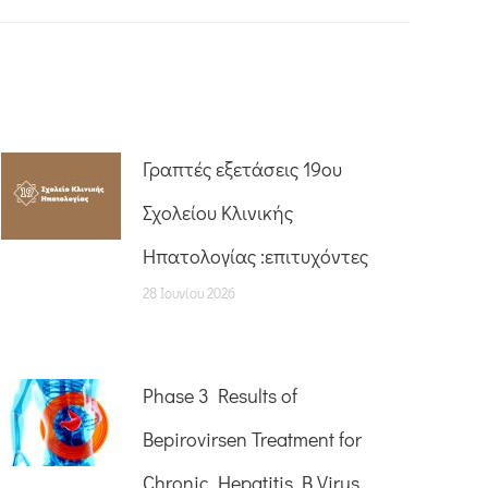
Γραπτές εξετάσεις 19ου
Σχολείου Κλινικής
Ηπατολογίας :επιτυχόντες
28 Ιουνίου 2026
Phase 3 Results of
Bepirovirsen Treatment for
Chronic Hepatitis B Virus