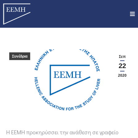
Συνέδρια
Σεπ
22
2020
Η ΕΕΜΗ προκηρύσσει την ανάθεση σε γραφείο