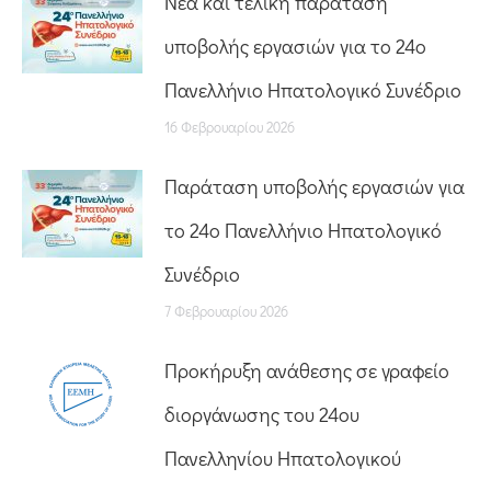
Nέα και τελική παράταση
υποβολής εργασιών για το 24ο
Πανελλήνιο Ηπατολογικό Συνέδριο
16 Φεβρουαρίου 2026
Παράταση υποβολής εργασιών για
το 24ο Πανελλήνιο Ηπατολογικό
Συνέδριο
7 Φεβρουαρίου 2026
Προκήρυξη ανάθεσης σε γραφείο
διοργάνωσης του 24ου
Πανελληνίου Ηπατολογικού