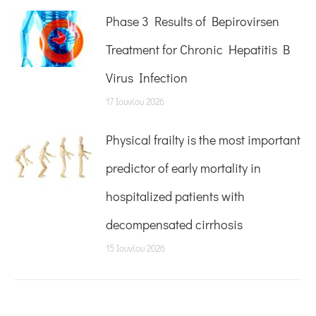
Phase 3 Results of Bepirovirsen
Treatment for Chronic Hepatitis B
Virus Infection
17 Ιουνίου 2026
Physical frailty is the most important
predictor of early mortality in
hospitalized patients with
decompensated cirrhosis
15 Ιουνίου 2026