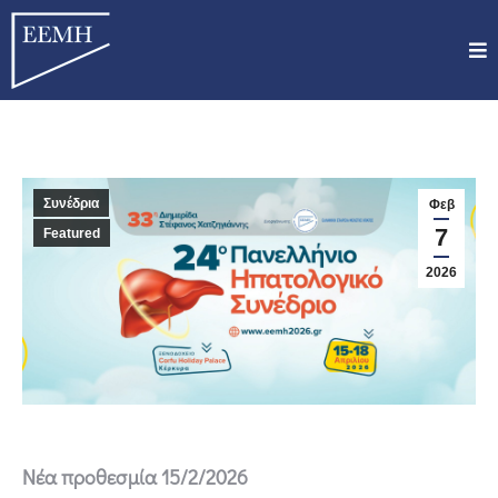
Συνέδρια
Φεβ
7
Featured
2026
Νέα προθεσμία 15/2/2026