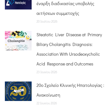
έναρξη διαδικασίας υποβολής
αιτήσεων συμμετοχής
20 Ιουλίου 2026
Steatotic Liver Disease at Primary
Biliary Cholangitis Diagnosis:
Association With Ursodeoxycholic
Acid Response and Outcomes
23 Ιουνίου 2026
20o Σχολείο Κλινικής Ηπατολογίας :
Ανακοίνωση
22 Ιουνίου 2026