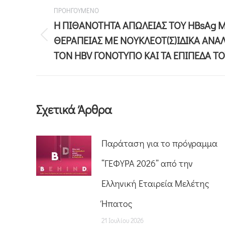
ΠΡΟΗΓΟΥΜΕΝΟ
Η ΠΙΘΑΝΟΤΗΤΑ ΑΠΩΛΕΙΑΣ ΤΟΥ HBsAg Μ
ΘΕΡΑΠΕΙΑΣ ΜΕ ΝΟΥΚΛΕΟΤ(Σ)ΙΔΙΚΑ ΑΝΑ
ΤΟΝ HBV ΓΟΝΟΤΥΠΟ KAI ΤΑ ΕΠΙΠΕΔΑ ΤΟ
Σχετικά Άρθρα
Παράταση για το πρόγραμμα
“ΓΕΦΥΡΑ 2026” από την
Ελληνική Εταιρεία Μελέτης
Ήπατος
21 Ιουλίου 2026