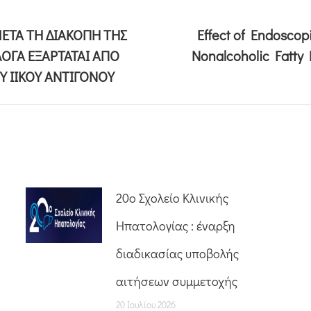
ΕΤΑ ΤΗ ΔΙΑΚΟΠΗ ΤΗΣ
Effect of Endoscop
ΛΟΓΑ ΕΞΑΡΤΑΤΑΙ ΑΠΟ
Nonalcoholic Fatty 
Υ ΙΙΚΟΥ ΑΝΤΙΓΟΝΟΥ
20o Σχολείο Κλινικής
Ηπατολογίας : έναρξη
διαδικασίας υποβολής
αιτήσεων συμμετοχής
20 Ιουλίου 2026