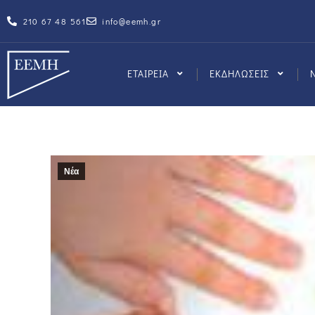
210 67 48 561
info@eemh.gr
ΕΤΑΙΡΕΙΑ
ΕΚΔΗΛΩΣΕΙΣ
Νέα