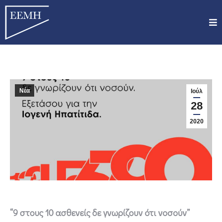
Νέα
Ιούλ
28
2020
“9 στους 10 ασθενείς δε γνωρίζουν ότι νοσούν”