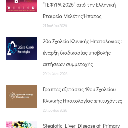
“ΓΕΦΥΡΑ 2026” από την Ελληνική
Εταιρεία Μελέτης Ήπατος
21 Ιουλίου 2026
20o Σχολείο Κλινικής Ηπατολογίας :
έναρξη διαδικασίας υποβολής
αιτήσεων συμμετοχής
20 Ιουλίου 2026
Γραπτές εξετάσεις 19ου Σχολείου
Κλινικής Ηπατολογίας :επιτυχόντες
28 Ιουνίου 2026
Steatotic Liver Disease at Primary