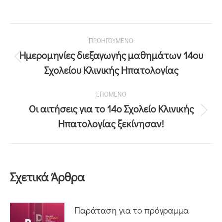
ΠΡΟΗΓΟΥΜΕΝΟ
Ημερομηνίες διεξαγωγής μαθημάτων 14ου
Σχολείου Κλινικής Ηπατολογίας
ΕΠΟΜΕΝΟ
Οι αιτήσεις για το 14ο Σχολείο Κλινικής
Ηπατολογίας ξεκίνησαν!
Σχετικά Άρθρα
Παράταση για το πρόγραμμα