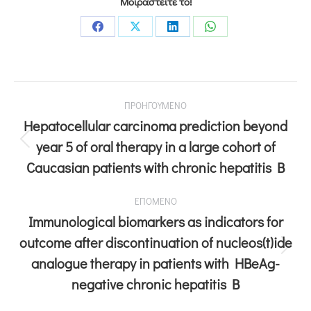
Μοιραστείτε το!
ΠΡΟΗΓΟΥΜΕΝΟ
Hepatocellular carcinoma prediction beyond
year 5 of oral therapy in a large cohort of
Caucasian patients with chronic hepatitis B
ΕΠΟΜΕΝΟ
Immunological biomarkers as indicators for
outcome after discontinuation of nucleos(t)ide
analogue therapy in patients with HBeAg-
negative chronic hepatitis B