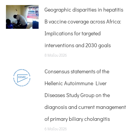
Geographic disparities in hepatitis
B vaccine coverage across Africa:
Implications for targeted
interventions and 2030 goals
8 Μαΐου 2026
Consensus statements of the
Hellenic Autoimmune Liver
Diseases Study Group on the
diagnosis and current management
of primary biliary cholangitis
6 Μαΐου 2026