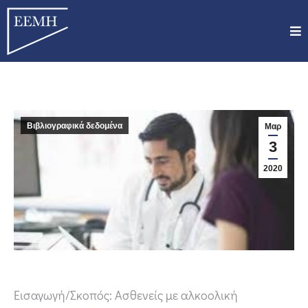
Βιβλιογραφικά δεδομένα
Μαρ
3
2020
Εισαγωγή/Σκοπός: Ασθενείς με αλκοολική