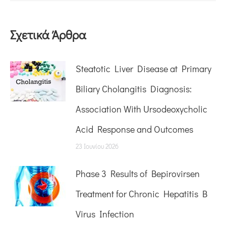
Σχετικά Άρθρα
Steatotic Liver Disease at Primary
Biliary Cholangitis Diagnosis:
Association With Ursodeoxycholic
Acid Response and Outcomes
23 Ιουνίου 2026
Phase 3 Results of Bepirovirsen
Treatment for Chronic Hepatitis B
Virus Infection