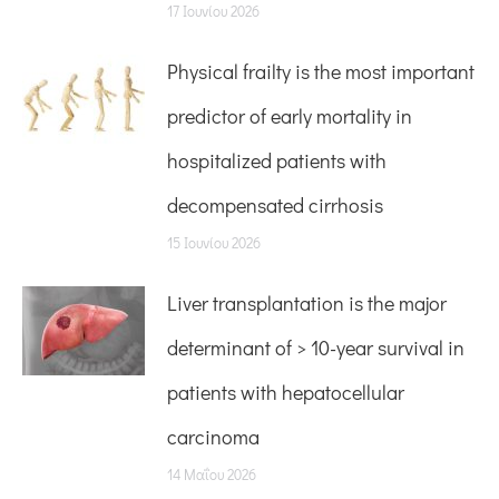
17 Ιουνίου 2026
Physical frailty is the most important
predictor of early mortality in
hospitalized patients with
decompensated cirrhosis
15 Ιουνίου 2026
Liver transplantation is the major
determinant of > 10-year survival in
patients with hepatocellular
carcinoma
14 Μαΐου 2026