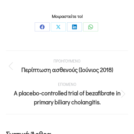
Μοιραστείτε το!
ΠΡΟΗΓΟΥΜΕΝΟ
Περίπτωση ασθενούς (Ιούνιος 2018)
ΕΠΟΜΕΝΟ
A placebo-controlled trial of bezafibrate in
primary biliary cholangitis.