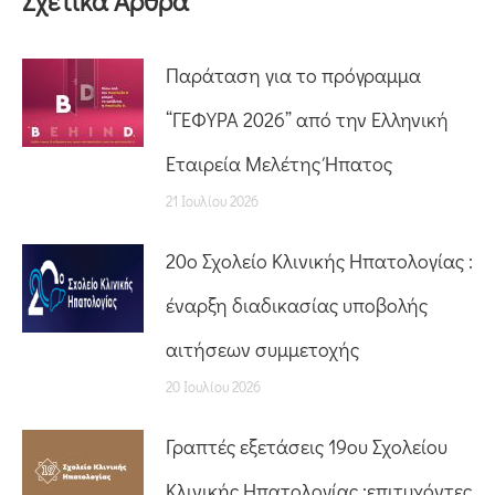
Σχετικά Άρθρα
Παράταση για το πρόγραμμα
“ΓΕΦΥΡΑ 2026” από την Ελληνική
Εταιρεία Μελέτης Ήπατος
21 Ιουλίου 2026
20o Σχολείο Κλινικής Ηπατολογίας :
έναρξη διαδικασίας υποβολής
αιτήσεων συμμετοχής
20 Ιουλίου 2026
Γραπτές εξετάσεις 19ου Σχολείου
Κλινικής Ηπατολογίας :επιτυχόντες