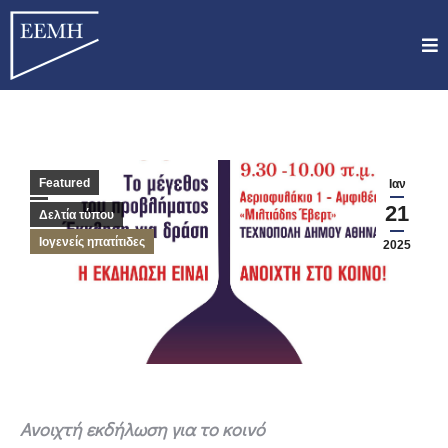
Featured
Ιαν
21
Δελτία τύπου
Ιογενείς ηπατίτιδες
2025
Ανοιχτή εκδήλωση για το κοινό