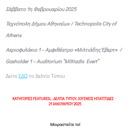
Σάββατο 1η Φεβρουαρίου 2025
Τεχνόπολη Δήμου Αθηναίων / Technopolis City of
Athens
Α
εριοφυλάκιο 1 – Αμφιθέατρο «Μιλτιάδης Έβερτ»
/
Gasholder 1 – Auditorium “Miltiadis Evert”
Δείτε
ΕΔΩ
το Δελτίο Τύπου
ΚΑΤΗΓΟΡΙΕΣ
FEATURED
,
,
ΔΕΛΤΙΑ ΤΥΠΟΥ
,
ΙΟΓΕΝΕΙΣ ΗΠΑΤΙΤΙΔΕΣ
21 ΙΑΝΟΥΑΡΙΟΥ 2025
Μοιραστείτε το!