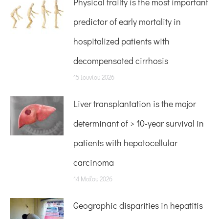
Physical frailty is the most important
predictor of early mortality in
hospitalized patients with
decompensated cirrhosis
15 Ιουνίου 2026
Liver transplantation is the major
determinant of > 10-year survival in
patients with hepatocellular
carcinoma
14 Μαΐου 2026
Geographic disparities in hepatitis