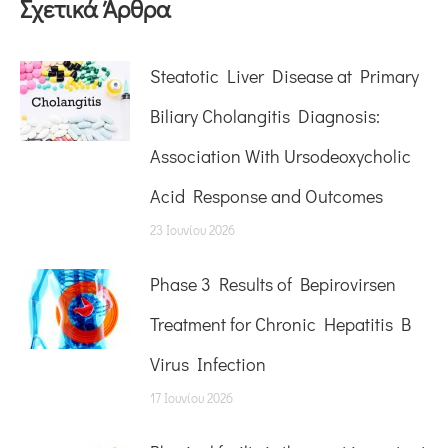
Σχετικά Άρθρα
Steatotic Liver Disease at Primary
Biliary Cholangitis Diagnosis:
Association With Ursodeoxycholic
Acid Response and Outcomes
23 Ιουνίου 2026
Phase 3 Results of Bepirovirsen
Treatment for Chronic Hepatitis B
Virus Infection
17 Ιουνίου 2026