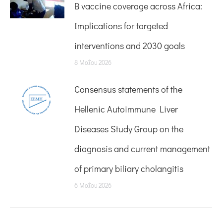
B vaccine coverage across Africa:
Implications for targeted
interventions and 2030 goals
8 Μαΐου 2026
Consensus statements of the
Hellenic Autoimmune Liver
Diseases Study Group on the
diagnosis and current management
of primary biliary cholangitis
6 Μαΐου 2026