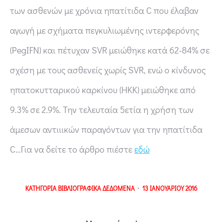
των ασθενών με χρόνια ηπατίτιδα C που έλαβαν
αγωγή με σχήματα πεγκυλιωμένης ιντερφερόνης
(PegIFN) και πέτυχαν SVR μειώθηκε κατά 62-84% σε
σχέση με τους ασθενείς χωρίς SVR, ενώ ο κίνδυνος
ηπατοκυτταρικού καρκίνου (ΗΚΚ) μειώθηκε από
9.3% σε 2.9%. Την τελευταία 5ετία η χρήση των
άμεσων αντιιικών παραγόντων για την ηπατίτιδα
C…Για να δείτε το άρθρο πιέστε
εδώ
ΚΑΤΗΓΟΡΙΑ
ΒΙΒΛΙΟΓΡΑΦΙΚΑ ΔΕΔΟΜΕΝΑ
13 ΙΑΝΟΥΑΡΙΟΥ 2016