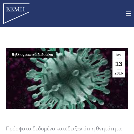
Βιβλιογραφικά δεδομένα
Ιαν
13
2016
Πρόσφατα δεδομένα κατέδειξαν ότι η θνητότητα