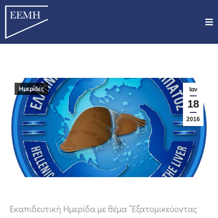
Ημερίδες
Ιαν
18
2016
Εκαπιδευτική Ημερίδα με θέμα “Εξατομικεύοντας