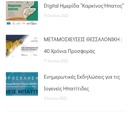
Digital Ημερίδα “Καρκίνος Ήπατος”
14 Ιουλίου 2022
ΜΕΤΑΜΟΣΧΕΥΣΕΙΣ ΘΕΣΣΑΛΟΝΙΚΗ :
40 Χρόνια Προσφοράς
17 Ιουνίου 2022
Ενημερωτικές Εκδηλώσεις για τις
Ιογενείς Ηπατίτιδες
9 Ιουνίου 2022