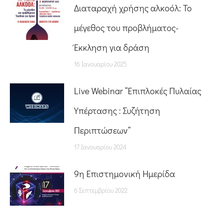
Διαταραχή χρήσης αλκοόλ: Το
μέγεθος του προβλήματος-
Έκκληση για δράση
16 Ιανουαρίου 2025
Live Webinar “Επιπλοκές Πυλαίας
Υπέρτασης : Συζήτηση
Περιπτώσεων”
17 Ιανουαρίου 2024
9η Επιστημονική Ημερίδα
6 Σεπτεμβρίου 2022