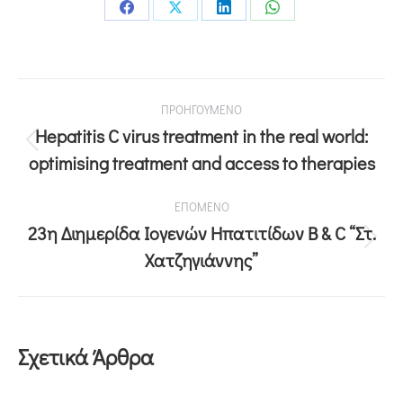
ΠΡΟΗΓΟΥΜΕΝΟ
Hepatitis C virus treatment in the real world:
optimising treatment and access to therapies
ΕΠΟΜΕΝΟ
23η Διημερίδα Ιογενών Ηπατιτίδων Β & C “Στ.
Χατζηγιάννης”
Σχετικά Άρθρα