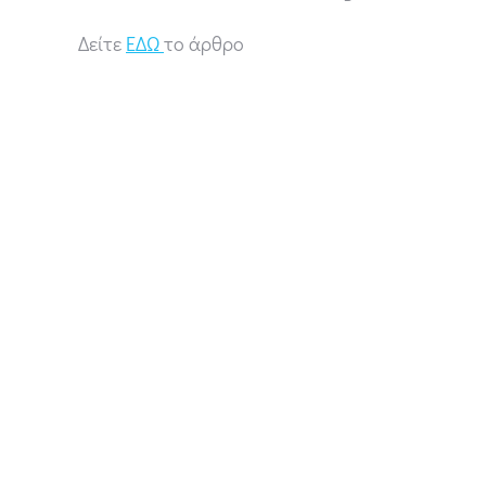
Δείτε
ΕΔΩ
το άρθρο