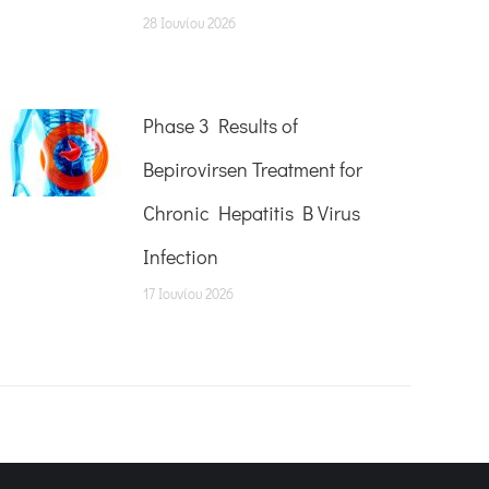
28 Ιουνίου 2026
Phase 3 Results of
Bepirovirsen Treatment for
Chronic Hepatitis B Virus
Infection
17 Ιουνίου 2026