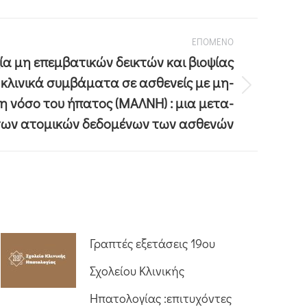
ΕΠΟΜΕΝΟ
α μη επεμβατικών δεικτών και βιοψίας
 κλινικά συμβάματα σε ασθενείς με μη-
η νόσο του ήπατος (ΜΑΛΝΗ) : μια μετα-
των ατομικών δεδομένων των ασθενών
Γραπτές εξετάσεις 19ου
Σχολείου Κλινικής
Ηπατολογίας :επιτυχόντες