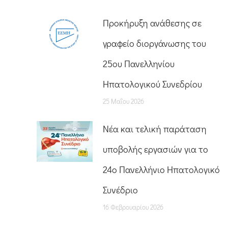
Προκήρυξη ανάθεσης σε
γραφείο διοργάνωσης του
25ου Πανελληνίου
Ηπατολογικού Συνεδρίου
25 Μαΐου 2026
Nέα και τελική παράταση
υποβολής εργασιών για το
24ο Πανελλήνιο Ηπατολογικό
Συνέδριο
16 Φεβρουαρίου 2026