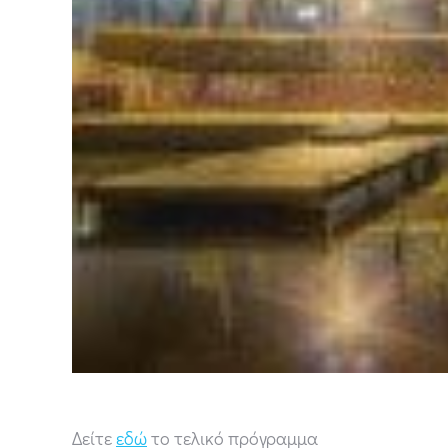
Δείτε
εδώ
το τελικό πρόγραμμα