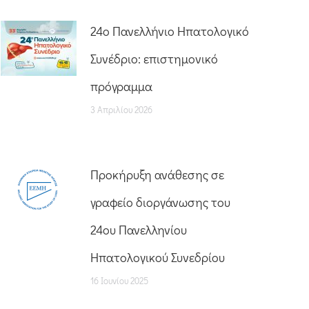
24o Πανελλήνιο Ηπατολογικό
Συνέδριο: επιστημονικό
πρόγραμμα
3 Απριλίου 2026
Προκήρυξη ανάθεσης σε
γραφείο διοργάνωσης του
24ου Πανελληνίου
Ηπατολογικού Συνεδρίου
16 Ιουνίου 2025