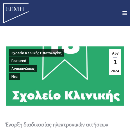
Σχολείο Κλινικής Ηπατολογίας
Αυγ
1
Featured
Ανακοινώσεις
2024
Νέα
Έναρξη διαδικασίας ηλεκτρονικών αιτήσεων