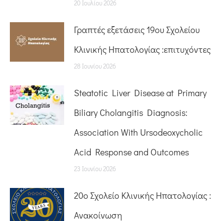
20 Ιουλίου 2026
Γραπτές εξετάσεις 19ου Σχολείου
Κλινικής Ηπατολογίας :επιτυχόντες
28 Ιουνίου 2026
Steatotic Liver Disease at Primary
Biliary Cholangitis Diagnosis:
Association With Ursodeoxycholic
Acid Response and Outcomes
23 Ιουνίου 2026
20o Σχολείο Κλινικής Ηπατολογίας :
Ανακοίνωση