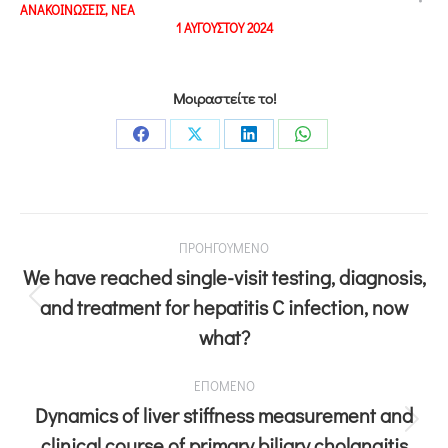
ΑΝΑΚΟΙΝΩΣΕΙΣ
,
ΝΕΑ
1 ΑΥΓΟΥΣΤΟΥ 2024
Μοιραστείτε το!
ΠΡΟΗΓΟΥΜΕΝΟ
We have reached single-visit testing, diagnosis,
and treatment for hepatitis C infection, now
what?
ΕΠΟΜΕΝΟ
Dynamics of liver stiffness measurement and
clinical course of primary biliary cholangitis