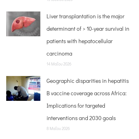
Liver transplantation is the major
determinant of > 10-year survival in
patients with hepatocellular
carcinoma
14 Μαΐου 2026
Geographic disparities in hepatitis
B vaccine coverage across Africa:
Implications for targeted
interventions and 2030 goals
8 Μαΐου 2026