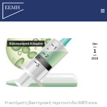
Βιβλιογραφικά δεδομένα
Οκτ
1
2018
Η αυτόματη βακτηριακή περιτονίτιδα (ΑΒΠ) είναι