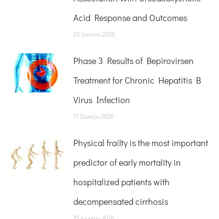
Acid Response and Outcomes
23 Ιουνίου 2026
Phase 3 Results of Bepirovirsen
Treatment for Chronic Hepatitis B
Virus Infection
17 Ιουνίου 2026
Physical frailty is the most important
predictor of early mortality in
hospitalized patients with
decompensated cirrhosis
15 Ιουνίου 2026