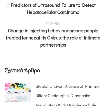
Predictors of Ultrasound Failure to Detect
Hepatocellular Carcinoma
ΕΠΟΜΕΝΟ
Change in injecting behaviour among people
treated for hepatitis C virus: the role of intimate
partnerships
Σχετικά Άρθρα
Steatotic Liver Disease at Primary
Biliary Cholangitis Diagnosis:
Association With Ursodeoxycholic