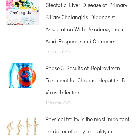
Steatotic Liver Disease at Primary
Biliary Cholangitis Diagnosis:
Association With Ursodeoxycholic
Acid Response and Outcomes
23 Ιουνίου 2026
Phase 3 Results of Bepirovirsen
Treatment for Chronic Hepatitis B
Virus Infection
17 Ιουνίου 2026
Physical frailty is the most important
predictor of early mortality in