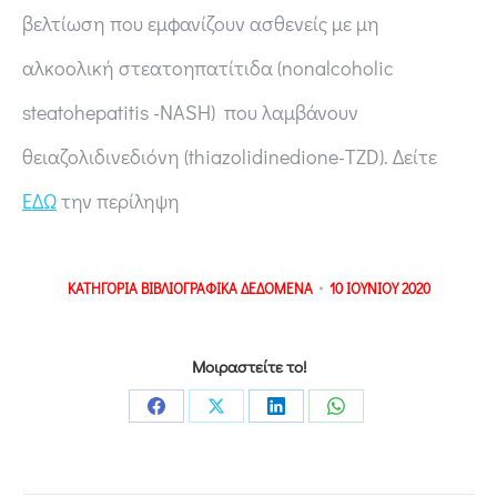
βελτίωση που εμφανίζουν ασθενείς με μη
αλκοολική στεατοηπατίτιδα (nonalcoholic
steatohepatitis -NASH) που λαμβάνουν
θειαζολιδινεδιόνη (thiazolidinedione-TZD). Δείτε
ΕΔΩ
την περίληψη
ΚΑΤΗΓΟΡΙΑ
ΒΙΒΛΙΟΓΡΑΦΙΚΑ ΔΕΔΟΜΕΝΑ
10 ΙΟΥΝΙΟΥ 2020
Μοιραστείτε το!