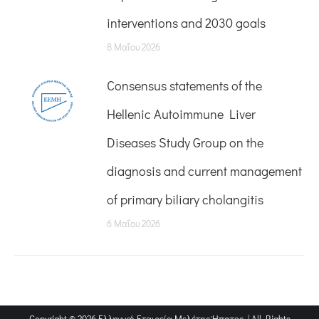
interventions and 2030 goals
8 Μαΐου 2026
Consensus statements of the
Hellenic Autoimmune Liver
Diseases Study Group on the
diagnosis and current management
of primary biliary cholangitis
6 Μαΐου 2026
Copyright © 2026 Ελληνική Εταιρεία Μελέτης Ήπατος | All Rights