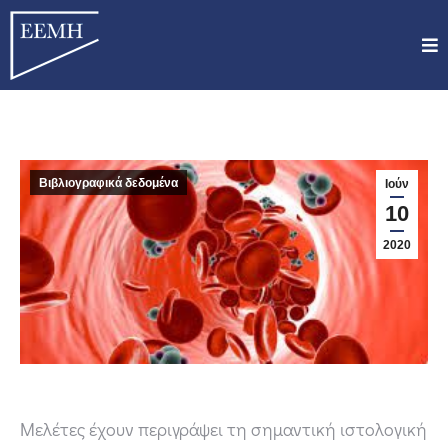
Βιβλιογραφικά δεδομένα
Ιούν
10
2020
Μελέτες έχουν περιγράψει τη σημαντική ιστολογική