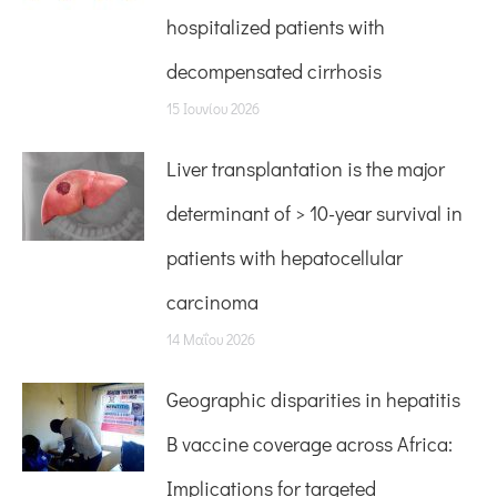
hospitalized patients with
decompensated cirrhosis
15 Ιουνίου 2026
Liver transplantation is the major
determinant of > 10-year survival in
patients with hepatocellular
carcinoma
14 Μαΐου 2026
Geographic disparities in hepatitis
B vaccine coverage across Africa:
Implications for targeted