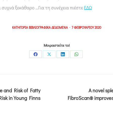
 συχνά ξεκάθαρο …Για τη συνέχεια πιέστε
ΕΔΩ
ΚΑΤΗΓΟΡΙΑ
ΒΙΒΛΙΟΓΡΑΦΙΚΑ ΔΕΔΟΜΕΝΑ
7 ΦΕΒΡΟΥΑΡΙΟΥ 2020
Μοιραστείτε το!
 and Risk of Fatty
A novel sp
Risk in Young Finns
FibroScan® improves 