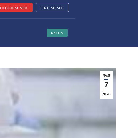
ΕΙΣΟΔΟΣ ΜΕΛΟΥΣ
ΓΙΝΕ ΜΕΛΟΣ
PATHS
Φεβ
7
2020