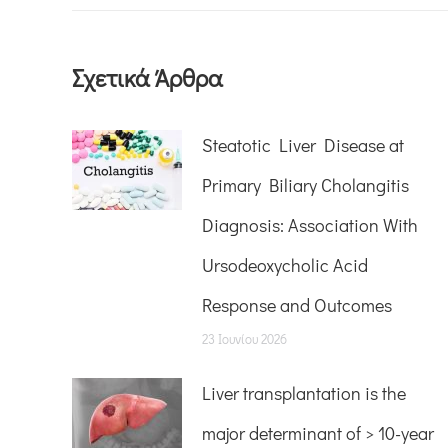
Σχετικά Άρθρα
Steatotic Liver Disease at
Primary Biliary Cholangitis
Diagnosis: Association With
Ursodeoxycholic Acid
Response and Outcomes
23 Ιουνίου 2026
Liver transplantation is the
major determinant of > 10-year