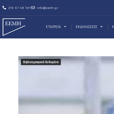
210 67 48 561
info@eemh.gr
ΕΤΑΙΡΕΙΑ
ΕΚΔΗΛΩΣΕΙΣ
Βιβλιογραφικά δεδομένα