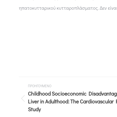
ηπατοκυτταρικού κυτταροπλάσματος. Δεν είναι
ΠΡΟΗΓΟΥΜΕΝΟ
Childhood Socioeconomic Disadvantage
Liver in Adulthood: The Cardiovascular 
Study