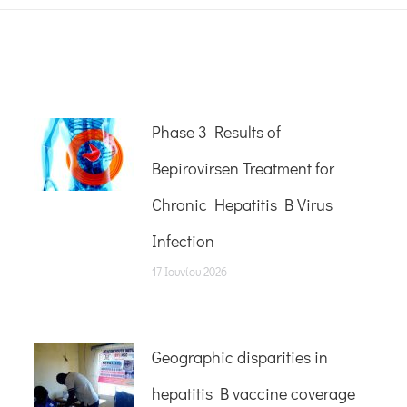
Phase 3 Results of
Bepirovirsen Treatment for
Chronic Hepatitis B Virus
Infection
17 Ιουνίου 2026
Geographic disparities in
hepatitis B vaccine coverage