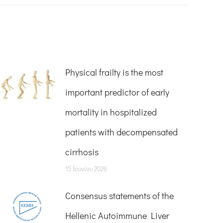
Physical frailty is the most
important predictor of early
mortality in hospitalized
patients with decompensated
cirrhosis
15 Ιουνίου 2026
Consensus statements of the
Hellenic Autoimmune Liver