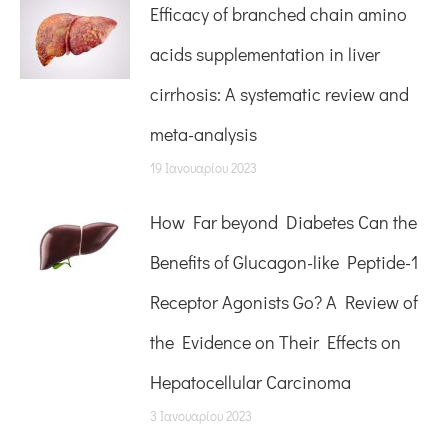
Efficacy of branched chain amino
acids supplementation in liver
cirrhosis: A systematic review and
meta-analysis
19 Ιανουαρίου 2023
How Far beyond Diabetes Can the
Benefits of Glucagon-like Peptide-1
Receptor Agonists Go? A Review of
the Evidence on Their Effects on
Hepatocellular Carcinoma
3 Ιανουαρίου 2023