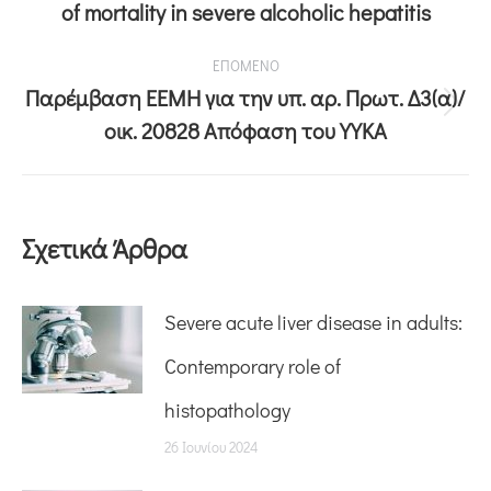
of mortality in severe alcoholic hepatitis
ΕΠΟΜΕΝΟ
Παρέμβαση ΕΕΜΗ για την υπ. αρ. Πρωτ. Δ3(α)/
οικ. 20828 Απόφαση του ΥΥΚΑ
Σχετικά Άρθρα
Severe acute liver disease in adults:
Contemporary role of
histopathology
26 Ιουνίου 2024