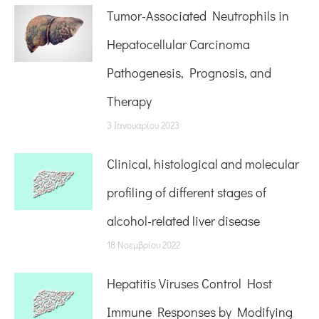
Tumor-Associated Neutrophils in
Hepatocellular Carcinoma
Pathogenesis, Prognosis, and
Therapy
3 Ιανουαρίου 2023
Clinical, histological and molecular
profiling of different stages of
alcohol-related liver disease
18 Νοεμβρίου 2022
Hepatitis Viruses Control Host
Immune Responses by Modifying