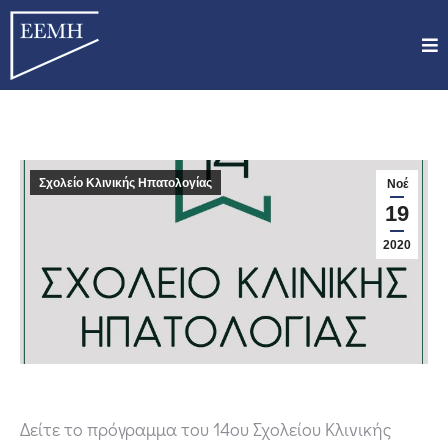
Σχολείο Κλινικής Ηπατολογίας
Νοέ
19
2020
Δείτε το πρόγραμμα του 14ου Σχολείου Κλινικής