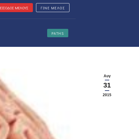
ΕΙΣΟΔΟΣ ΜΕΛΟΥΣ
ΓΙΝΕ ΜΕΛΟΣ
PATHS
Αυγ
31
2015