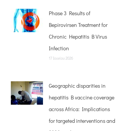
Phase 3 Results of
Bepirovirsen Treatment for
Chronic Hepatitis B Virus
Infection
17 Ιουνίου 2026
Geographic disparities in
hepatitis B vaccine coverage
across Africa: Implications
for targeted interventions and