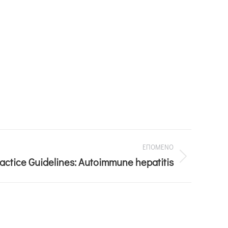
ΕΠΟΜΕΝΟ
ractice Guidelines: Autoimmune hepatitis