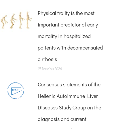
Physical frailty is the most
important predictor of early
mortality in hospitalized
patients with decompensated
cirrhosis
15 Ιουνίου 2026
Consensus statements of the
Hellenic Autoimmune Liver
Diseases Study Group on the
diagnosis and current