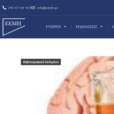
210 67 48 561
info@eemh.gr
ΕΤΑΙΡΕΙΑ
ΕΚΔΗΛΩΣΕΙΣ
Βιβλιογραφικά δεδομένα