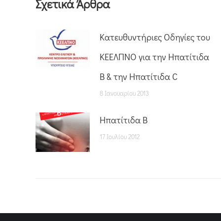
Σχετικά Άρθρα
Κατευθυντήριες Οδηγίες του
ΚΕΕΛΠΝΟ για την Ηπατίτιδα
B & την Ηπατίτιδα C
8 Ιανουαρίου 2013
Ηπατίτιδα Β
17 Ιουλίου 2012