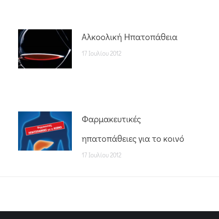
Αλκοολική Ηπατοπάθεια
17 Ιουλίου 2012
Φαρμακευτικές
ηπατοπάθειες για το κοινό
17 Ιουλίου 2012