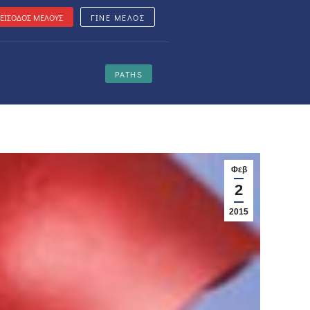
ΕΙΣΟΔΟΣ ΜΕΛΟΥΣ
ΓΙΝΕ ΜΕΛΟΣ
PATHS
Φεβ
2
2015