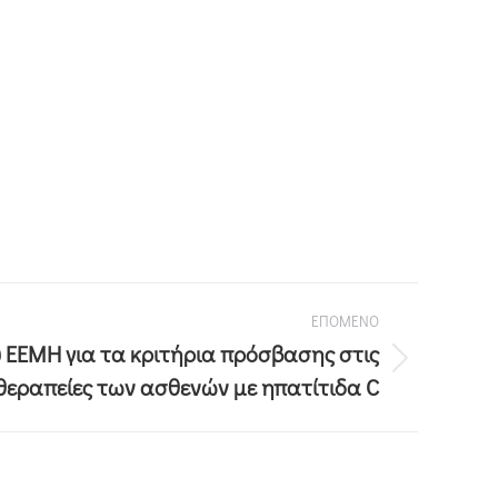
ΕΠΟΜΕΝΟ
 ΕΕΜΗ για τα κριτήρια πρόσβασης στις
 θεραπείες των ασθενών με ηπατίτιδα C