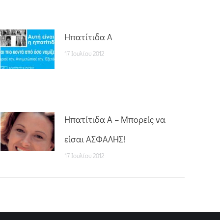
Ηπατίτιδα Α
17 Ιουλίου 2012
Ηπατίτιδα Α – Μπορείς να
είσαι ΑΣΦΑΛΗΣ!
17 Ιουλίου 2012