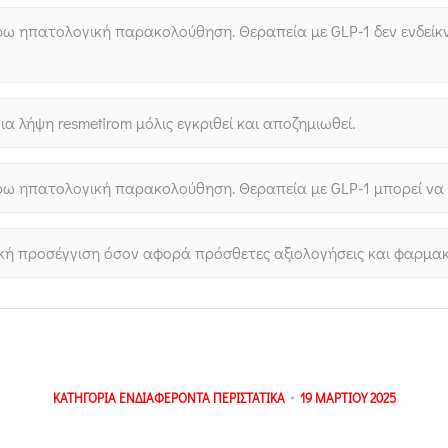
έρω ηπατολογική παρακολούθηση. Θεραπεία με GLP-1 δεν ενδείκ
ια λήψη resmetirom μόλις εγκριθεί και αποζημιωθεί.
έρω ηπατολογική παρακολούθηση. Θεραπεία με GLP-1 μπορεί να 
τική προσέγγιση όσον αφορά πρόσθετες αξιολογήσεις και φαρμα
ΚΑΤΗΓΟΡΙΑ
ΕΝΔΙΑΦΕΡΟΝΤΑ ΠΕΡΙΣΤΑΤΙΚΑ
19 ΜΑΡΤΙΟΥ 2025