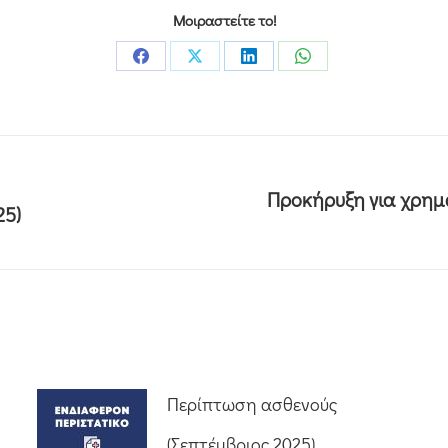
Μοιραστείτε το!
Προκήρυξη για χρημ
25)
Περίπτωση ασθενούς
(Σεπτέμβριος 2025)