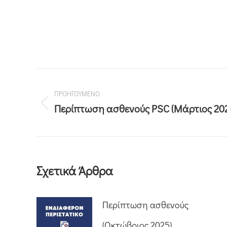
ΠΡΟΗΓΟΥΜΕΝΟ
Περίπτωση ασθενούς PSC (Μάρτιος 20
Σχετικά Άρθρα
Περίπτωση ασθενούς
(Οκτώβριος 2025)