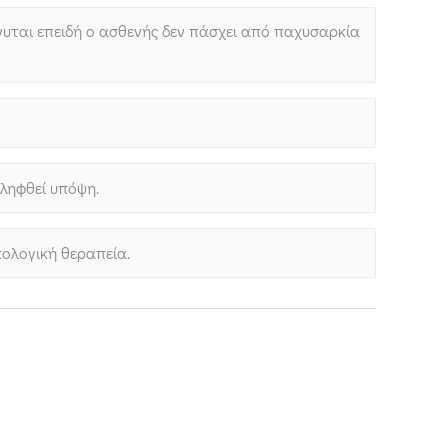
νυται επειδή ο ασθενής δεν πάσχει από παχυσαρκία
ληφθεί υπόψη.
κολογική θεραπεία.