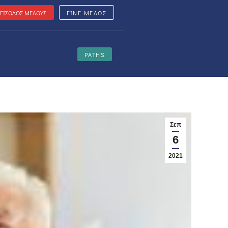
ΕΙΣΟΔΟΣ ΜΕΛΟΥΣ
ΓΙΝΕ ΜΕΛΟΣ
PATHS
Σεπ
6
2021