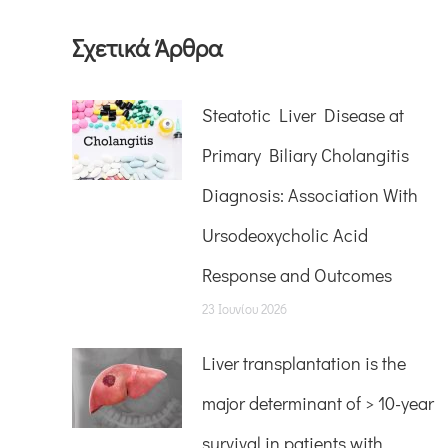
Σχετικά Άρθρα
Steatotic Liver Disease at
Primary Biliary Cholangitis
Diagnosis: Association With
Ursodeoxycholic Acid
Response and Outcomes
23 Ιουνίου 2026
Liver transplantation is the
major determinant of > 10-year
survival in patients with