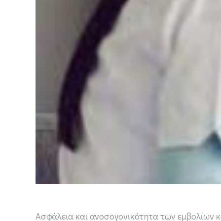
Ασφάλεια και ανοσογονικότητα των εμβολίων κ