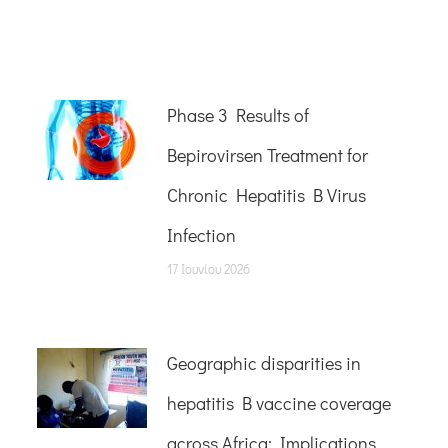
Phase 3 Results of
Bepirovirsen Treatment for
Chronic Hepatitis B Virus
Infection
17 Ιουνίου 2026
Geographic disparities in
hepatitis B vaccine coverage
across Africa: Implications