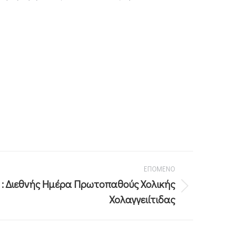
ΕΠΟΜΕΝΟ
 : Διεθνής Ημέρα Πρωτοπαθούς Χολικής
Χολαγγειίτιδας