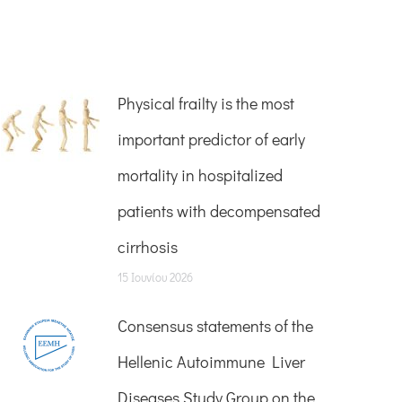
Physical frailty is the most
important predictor of early
mortality in hospitalized
patients with decompensated
cirrhosis
15 Ιουνίου 2026
Consensus statements of the
Hellenic Autoimmune Liver
Diseases Study Group on the