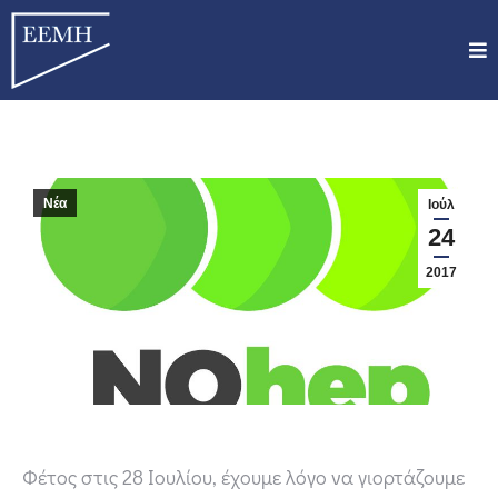
Νέα
Ιούλ
24
2017
Φέτος στις 28 Ιουλίου, έχουμε λόγο να γιορτάζουμε