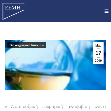
Βιβλιογραφικά δεδομένα
Μαρ
17
2009
» Δισοπροξεική φουμαρική τενοφοβίρη έναντι