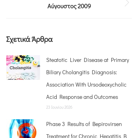
Αύγουστος 2009
Σχετικά Άρθρα
Steatotic Liver Disease at Primary
Biliary Cholangitis Diagnosis:
Association With Ursodeoxycholic
Acid Response and Outcomes
23 Ιουνίου 2026
Phase 3 Results of Bepirovirsen
Treatment for Chronic Hepatitis B