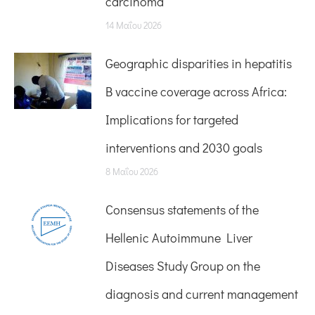
carcinoma
14 Μαΐου 2026
Geographic disparities in hepatitis
B vaccine coverage across Africa:
Implications for targeted
interventions and 2030 goals
8 Μαΐου 2026
Consensus statements of the
Hellenic Autoimmune Liver
Diseases Study Group on the
diagnosis and current management