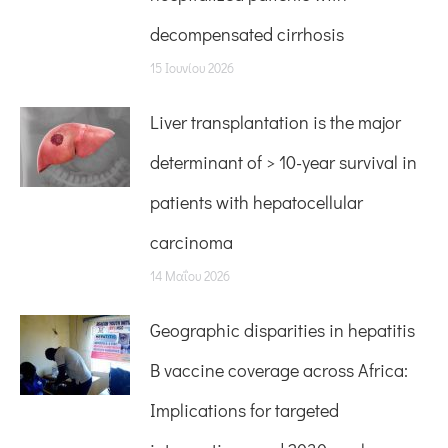
decompensated cirrhosis
15 Ιουνίου 2026
Liver transplantation is the major
determinant of > 10-year survival in
patients with hepatocellular
carcinoma
14 Μαΐου 2026
Geographic disparities in hepatitis
B vaccine coverage across Africa:
Implications for targeted