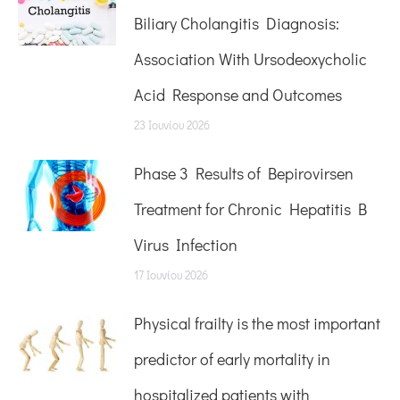
Biliary Cholangitis Diagnosis:
Association With Ursodeoxycholic
Acid Response and Outcomes
23 Ιουνίου 2026
Phase 3 Results of Bepirovirsen
Treatment for Chronic Hepatitis B
Virus Infection
17 Ιουνίου 2026
Physical frailty is the most important
predictor of early mortality in
hospitalized patients with