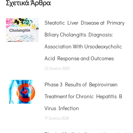
Σχετικά Άρθρα
Steatotic Liver Disease at Primary
Biliary Cholangitis Diagnosis:
Association With Ursodeoxycholic
Acid Response and Outcomes
23 Ιουνίου 2026
Phase 3 Results of Bepirovirsen
Treatment for Chronic Hepatitis B
Virus Infection
17 Ιουνίου 2026