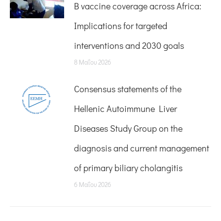
B vaccine coverage across Africa:
Implications for targeted
interventions and 2030 goals
8 Μαΐου 2026
Consensus statements of the
Hellenic Autoimmune Liver
Diseases Study Group on the
diagnosis and current management
of primary biliary cholangitis
6 Μαΐου 2026