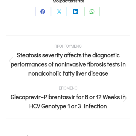
Μοιραστείτε το!
ΠΡΟΗΓΟΥΜΕΝΟ
Steatosis severity affects the diagnostic
performances of noninvasive fibrosis tests in
nonalcoholic fatty liver disease
ΕΠΟΜΕΝΟ
Glecaprevir–Pibrentasvir for 8 or 12 Weeks in
HCV Genotype 1 or 3 Infection