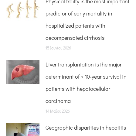
Physical frailty is the most important
predictor of early mortality in
hospitalized patients with
decompensated cirrhosis
15 Ιουνίου 2026
Liver transplantation is the major
determinant of > 10-year survival in
patients with hepatocellular
carcinoma
14 Μαΐου 2026
Geographic disparities in hepatitis