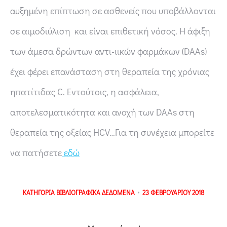
αυξημένη επίπτωση σε ασθενείς που υποβάλλονται
σε αιμοδιύλιση και είναι επιθετική νόσος. Η άφιξη
των άμεσα δρώντων αντι-ιικών φαρμάκων (DAAs)
έχει φέρει επανάσταση στη θεραπεία της χρόνιας
ηπατίτιδας C. Εντούτοις, η ασφάλεια,
αποτελεσματικότητα και ανοχή των DAAs στη
θεραπεία της οξείας HCV…Για τη συνέχεια μπορείτε
να πατήσετε
εδώ
ΚΑΤΗΓΟΡΙΑ
ΒΙΒΛΙΟΓΡΑΦΙΚΑ ΔΕΔΟΜΕΝΑ
23 ΦΕΒΡΟΥΑΡΙΟΥ 2018