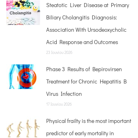
Steatotic Liver Disease at Primary
Biliary Cholangitis Diagnosis:
Association With Ursodeoxycholic
Acid Response and Outcomes
23 Ιουνίου 2026
Phase 3 Results of Bepirovirsen
Treatment for Chronic Hepatitis B
Virus Infection
17 Ιουνίου 2026
Physical frailty is the most important
predictor of early mortality in