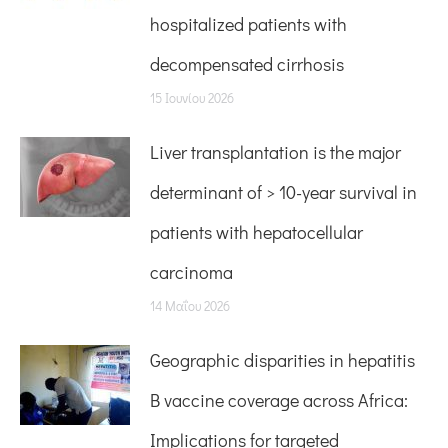
hospitalized patients with
decompensated cirrhosis
15 Ιουνίου 2026
Liver transplantation is the major
determinant of > 10-year survival in
patients with hepatocellular
carcinoma
14 Μαΐου 2026
Geographic disparities in hepatitis
B vaccine coverage across Africa:
Implications for targeted