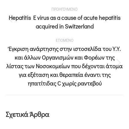
ΠΡΟΗΓΟΥΜΕΝΟ
Hepatitis E virus as a cause of acute hepatitis
acquired in Switzerland
ΕΠΟΜΕΝΟ
Έγκριση ανάρτησης στην ιστοσελίδα του Υ.Υ.
και άλλων Οργανισμών και Φορέων της
λίστας των Νοσοκομείων που δέχονται άτομα
για εξέταση και θεραπεία έναντι της
ηπατίτιδας C χωρίς ραντεβού
Σχετικά Άρθρα