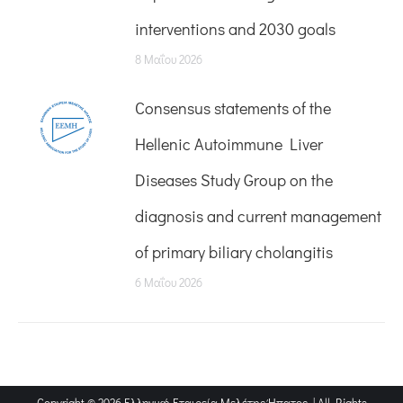
interventions and 2030 goals
8 Μαΐου 2026
Consensus statements of the
Hellenic Autoimmune Liver
Diseases Study Group on the
diagnosis and current management
of primary biliary cholangitis
6 Μαΐου 2026
Copyright © 2026 Ελληνική Εταιρεία Μελέτης Ήπατος | All Rights