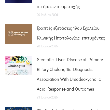
αιτήσεων συμμετοχής
20 Ιουλίου 2026
Γραπτές εξετάσεις 19ου Σχολείου
Κλινικής Ηπατολογίας :επιτυχόντες
28 Ιουνίου 2026
Steatotic Liver Disease at Primary
Biliary Cholangitis Diagnosis:
Association With Ursodeoxycholic
Acid Response and Outcomes
23 Ιουνίου 2026