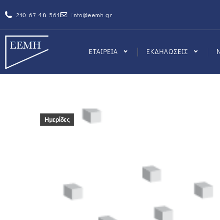
210 67 48 561
info@eemh.gr
ΕΤΑΙΡΕΙΑ
ΕΚΔΗΛΩΣΕΙΣ
Ημερίδες