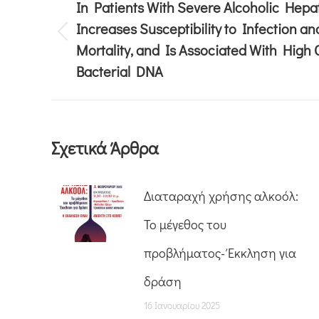
In Patients With Severe Alcoholic Hepat
Increases Susceptibility to Infection a
Mortality, and Is Associated With High C
Bacterial DNA
Σχετικά Άρθρα
Διαταραχή χρήσης αλκοόλ:
Το μέγεθος του
προβλήματος- Έκκληση για
δράση
16 Ιανουαρίου 2025