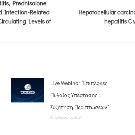
itis, Prednisolone
nd Infection-Related
Hepatocellular carci
irculating Levels of
hepatitis C 
Live Webinar “Επιπλοκές
Πυλαίας Υπέρτασης :
Συζήτηση Περιπτώσεων”
17 Ιανουαρίου 2024