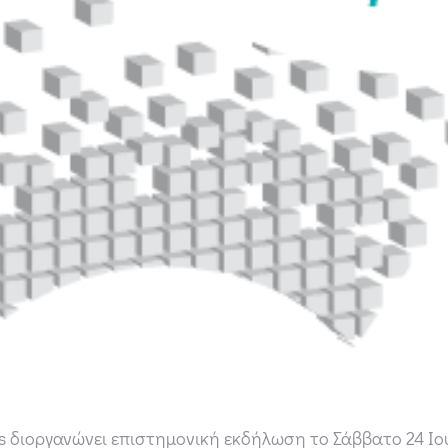
s διοργανώνει επιστημονική εκδήλωση το Σάββατο 24 Ιου