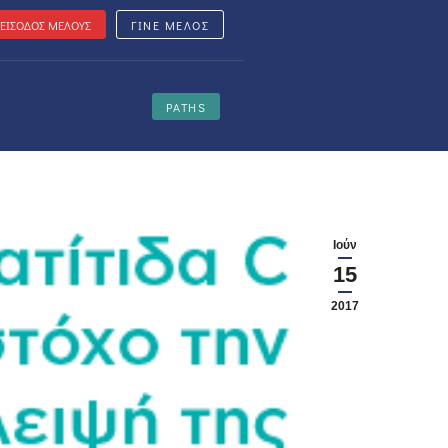
ΕΙΣΟΔΟΣ ΜΕΛΟΥΣ
ΓΙΝΕ ΜΕΛΟΣ
PATHS
Ιούν
15
2017