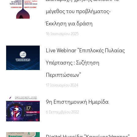
μέγεθος του προβλήματος-
Έκκληση για δράση
16 Ιανουαρίου 2025
Live Webinar “Επιπλοκές Πυλαίας
Υπέρτασης : Συζήτηση
Περιπτώσεων”
17 Ιανουαρίου 2024
9η Επιστημονική Ημερίδα
6 Σεπτεμβρίου 2022
Digital Ημερίδα “Καρκίνος Ήπατος”