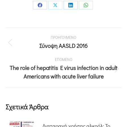
ΠΡΟΗΓΟΥΜΕΝΟ
Σύνοψη AASLD 2016
ΕΠΟΜΕΝΟ
The role of hepatitis E virus infection in adult
Americans with acute liver failure
Σχετικά Άρθρα
Διαταραχή χρήσης αλκοόλ: Το