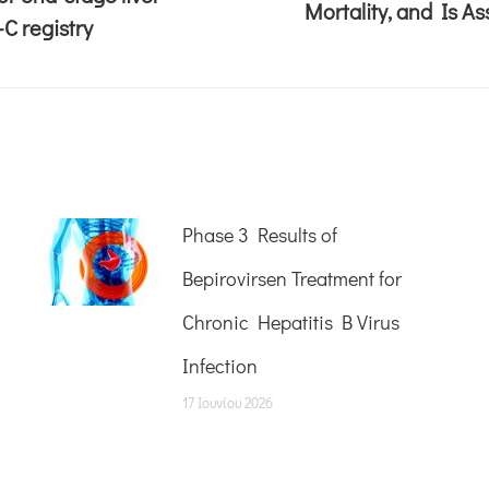
Mortality, and Is A
C registry
Phase 3 Results of
Bepirovirsen Treatment for
Chronic Hepatitis B Virus
Infection
17 Ιουνίου 2026