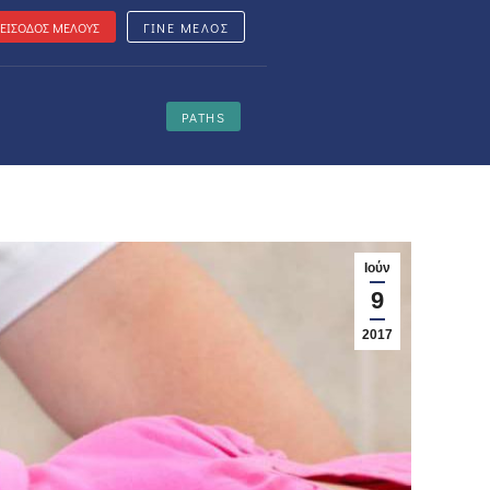
ΕΙΣΟΔΟΣ ΜΕΛΟΥΣ
ΓΙΝΕ ΜΕΛΟΣ
PATHS
Ιούν
9
2017