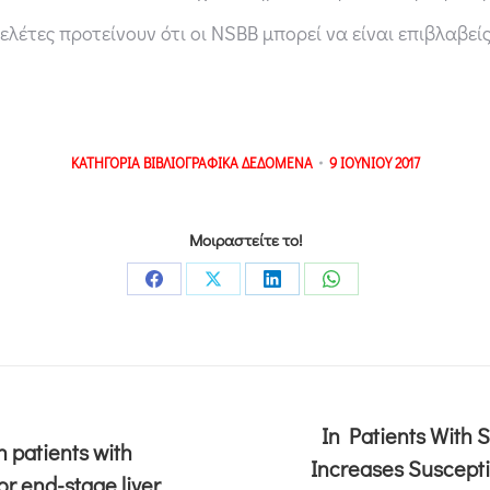
λέτες προτείνουν ότι οι NSBB μπορεί να είναι επιβλαβεί
ΚΑΤΗΓΟΡΙΑ
ΒΙΒΛΙΟΓΡΑΦΙΚΑ ΔΕΔΟΜΕΝΑ
9 ΙΟΥΝΙΟΥ 2017
Μοιραστείτε το!
In Patients With 
n patients with
Increases Susceptib
or end-stage liver