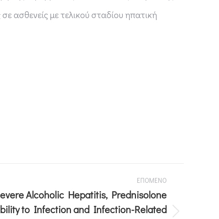
ς σε ασθενείς με τελικού σταδίου ηπατική
ΕΠΟΜΕΝΟ
Severe Alcoholic Hepatitis, Prednisolone
ility to Infection and Infection-Related