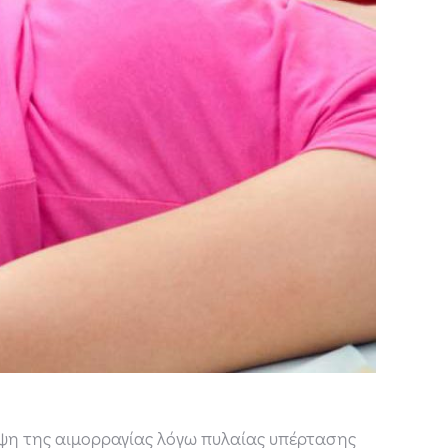
ληψη της αιμορραγίας λόγω πυλαίας υπέρτασης