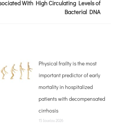
ssociated With High Circulating Levels of
Bacterial DNA
Physical frailty is the most
important predictor of early
mortality in hospitalized
patients with decompensated
cirrhosis
15 Ιουνίου 2026