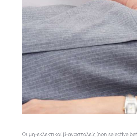
Οι μη-εκλεκτικοί β-αναστολείς (non selective