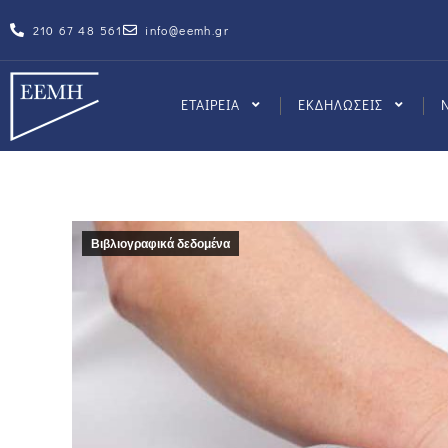
210 67 48 561
info@eemh.gr
ΕΤΑΙΡΕΙΑ
ΕΚΔΗΛΩΣΕΙΣ
Βιβλιογραφικά δεδομένα