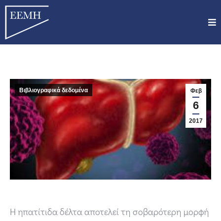
Βιβλιογραφικά δεδομένα
Φεβ
6
2017
Η ηπατίτιδα δέλτα αποτελεί τη σοβαρότερη μορφή