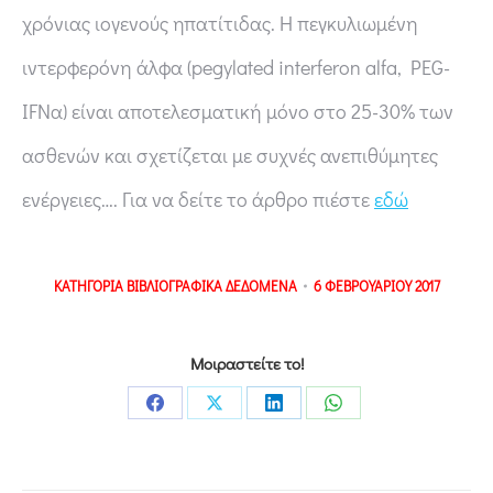
χρόνιας ιογενούς ηπατίτιδας. Η πεγκυλιωμένη
ιντερφερόνη άλφα (pegylated interferon alfa, PEG-
IFNα) είναι αποτελεσματική μόνο στο 25-30% των
ασθενών και σχετίζεται με συχνές ανεπιθύμητες
ενέργειες…. Για να δείτε το άρθρο πιέστε
εδώ
ΚΑΤΗΓΟΡΙΑ
ΒΙΒΛΙΟΓΡΑΦΙΚΑ ΔΕΔΟΜΕΝΑ
6 ΦΕΒΡΟΥΑΡΙΟΥ 2017
Μοιραστείτε το!