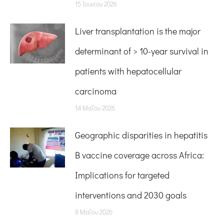
15 Ιουνίου 2026
Liver transplantation is the major
determinant of > 10-year survival in
patients with hepatocellular
carcinoma
14 Μαΐου 2026
Geographic disparities in hepatitis
B vaccine coverage across Africa:
Implications for targeted
interventions and 2030 goals
8 Μαΐου 2026