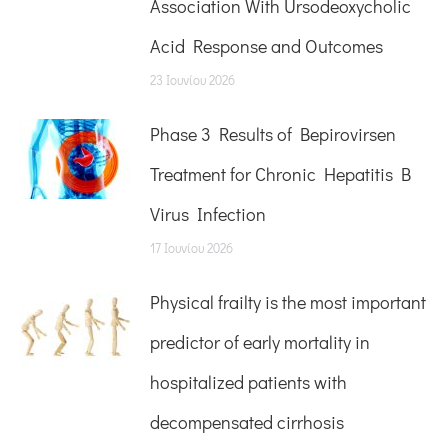
Association With Ursodeoxycholic
Acid Response and Outcomes
23 Ιουνίου 2026
Phase 3 Results of Bepirovirsen
Treatment for Chronic Hepatitis B
Virus Infection
17 Ιουνίου 2026
Physical frailty is the most important
predictor of early mortality in
hospitalized patients with
decompensated cirrhosis