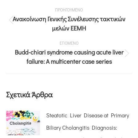
ΠΡΟΗΓΟΥΜΕΝΟ
Ανακοίνωση Γενικής Συνέλευσης τακτικών
μελών ΕΕΜΗ
ΕΠΟΜΕΝΟ
Budd-chiari syndrome causing acute liver
failure: A multicenter case series
Σχετικά Άρθρα
Steatotic Liver Disease at Primary
Biliary Cholangitis Diagnosis: