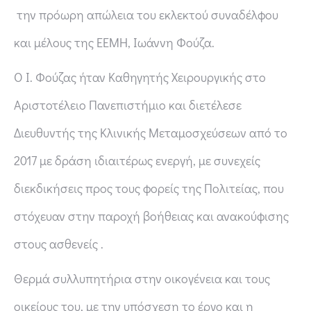
την πρόωρη απώλεια του εκλεκτού συναδέλφου
και μέλους της ΕΕΜΗ, Iωάννη Φούζα.
Ο Ι. Φούζας ήταν Καθηγητής Χειρουργικής στο
Αριστοτέλειο Πανεπιστήμιο και διετέλεσε
Διευθυντής της Κλινικής Μεταμοσχεύσεων από το
2017 με δράση ιδιαιτέρως ενεργή, με συνεχείς
διεκδικήσεις προς τους φορείς της Πολιτείας, που
στόχευαν στην παροχή βοήθειας και ανακούφισης
στους ασθενείς .
Θερμά συλλυπητήρια στην οικογένεια και τους
οικείους του, με την υπόσχεση το έργο και η