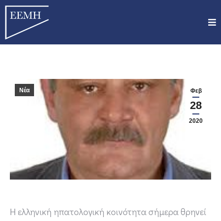
Νέα
Φεβ
28
2020
Η ελληνική ηπατολογική κοινότητα σήμερα θρηνεί