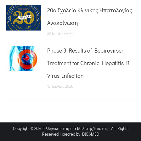
20o Σχολείο Κλινικής Ηπατολογίας :
Ανακοίνωση
22 Ιουνίου 2026
Phase 3 Results of Bepirovirsen
Treatment for Chronic Hepatitis B
Virus Infection
17 Ιουνίου 2026
Copyright © 2026 Ελληνική Εταιρεία Μελέτης Ήπατος | All Rights
Reserved | created by
DIGI-MED