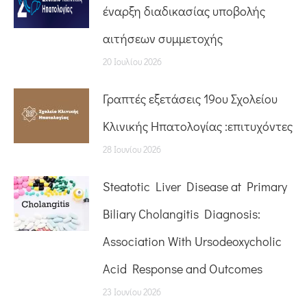
έναρξη διαδικασίας υποβολής
αιτήσεων συμμετοχής
20 Ιουλίου 2026
Γραπτές εξετάσεις 19ου Σχολείου
Κλινικής Ηπατολογίας :επιτυχόντες
28 Ιουνίου 2026
Steatotic Liver Disease at Primary
Biliary Cholangitis Diagnosis:
Association With Ursodeoxycholic
Acid Response and Outcomes
23 Ιουνίου 2026