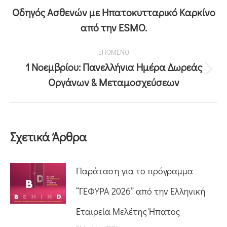
Οδηγός Ασθενών με Ηπατοκυτταρικό Καρκίνο
από την ESMO.
ΕΠΟΜΕΝΟ
1 Νοεμβρίου: Πανελλήνια Ημέρα Δωρεάς
Οργάνων & Μεταμοσχεύσεων
Σχετικά Άρθρα
Παράταση για το πρόγραμμα
“ΓΕΦΥΡΑ 2026” από την Ελληνική
Εταιρεία Μελέτης Ήπατος