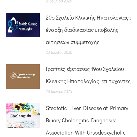
21 Ιουλίου 2026
20o Σχολείο Κλινικής Ηπατολογίας :
έναρξη διαδικασίας υποβολής
αιτήσεων συμμετοχής
20 Ιουλίου 2026
Γραπτές εξετάσεις 19ου Σχολείου
Κλινικής Ηπατολογίας :επιτυχόντες
28 Ιουνίου 2026
Steatotic Liver Disease at Primary
Biliary Cholangitis Diagnosis:
Association With Ursodeoxycholic