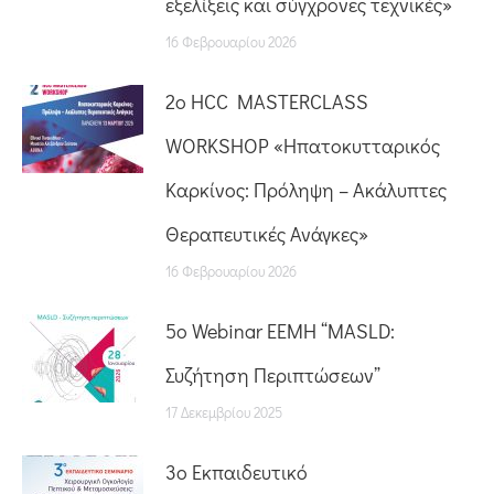
εξελίξεις και σύγχρονες τεχνικές»
16 Φεβρουαρίου 2026
2ο HCC MASTERCLASS
WORKSHOP «Ηπατοκυτταρικός
Καρκίνος: Πρόληψη – Ακάλυπτες
Θεραπευτικές Ανάγκες»
16 Φεβρουαρίου 2026
5o Webinar ΕΕΜΗ “MASLD:
Συζήτηση Περιπτώσεων”
17 Δεκεμβρίου 2025
3ο Εκπαιδευτικό