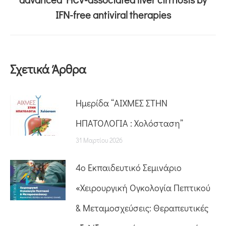
IFN-free antiviral therapies
Σχετικά Άρθρα
Ημερίδα “ΑΙΧΜΕΣ ΣΤΗΝ
ΗΠΑΤΟΛΟΓΙΑ : Χολόσταση”
31 Μαρτίου 2026
4ο Εκπαιδευτικό Σεμινάριο
«Χειρουργική Ογκολογία Πεπτικού
& Μεταμοσχεύσεις: Θεραπευτικές