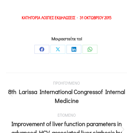
ΚΑΤΗΓΟΡΙΑ
ΛΟΙΠΕΣ ΕΚΔΗΛΩΣΕΙΣ
31 ΟΚΤΩΒΡΙΟΥ 2015
Μοιραστείτε το!
ΠΡΟΗΓΟΥΜΕΝΟ
8th Larissa International Congressof Internal
Medicine
ΕΠΟΜΕΝΟ
Improvement of liver function parameters in
advanced HCV-associated liver cirrhosis by