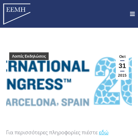
Λοιπές Εκδηλώσεις
Οκτ
31
2015
Για περισσότερες πληροφορίες πιέστε
εδώ