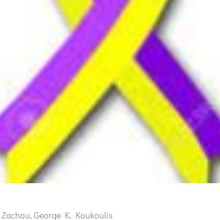
i Zachou, George K. Koukoulis