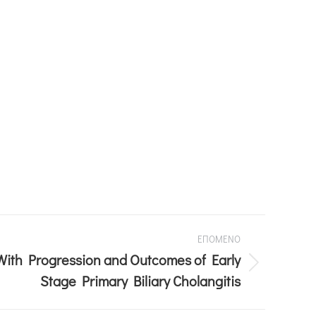
ΕΠΟΜΕΝΟ
With Progression and Outcomes of Early
Stage Primary Biliary Cholangitis