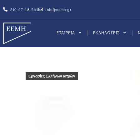
210 67 48 561
info@eemh.gr
ΕΤΑΙΡΕΙΑ
ΕΚΔΗΛΩΣΕΙΣ
Εργασίες Ελλήνων ιατρών