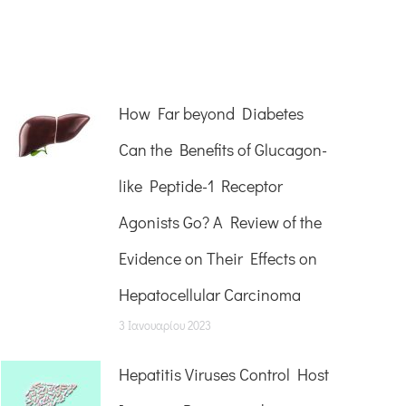
How Far beyond Diabetes
Can the Benefits of Glucagon-
like Peptide-1 Receptor
Agonists Go? A Review of the
Evidence on Their Effects on
Hepatocellular Carcinoma
3 Ιανουαρίου 2023
Hepatitis Viruses Control Host