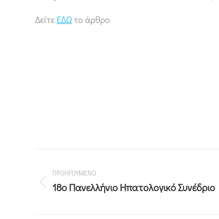
Δείτε
ΕΔΩ
το άρθρο
ΠΡΟΗΓΟΥΜΕΝΟ
18ο Πανελλήνιο Ηπατολογικό Συνέδριο