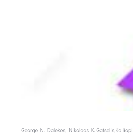
George N. Dalekos, Nikolaos K. Gatselis,Kalliop