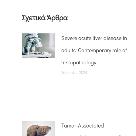
Σχετικά Άρθρα
Severe acute liver disease in
adults: Contemporary role of
histopathology
26 Ιουνίου 2024
Tumor-Associated