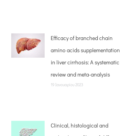
Efficacy of branched chain
amino acids supplementation
in liver cirrhosis: A systematic
review and meta-analysis
19 Ιανουαρίου 2023
Clinical, histological and