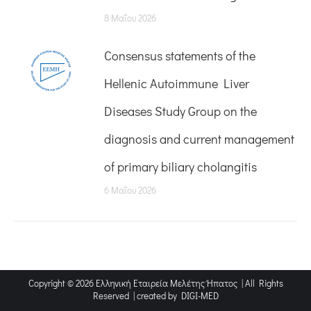
8 Μαΐου 2026
Consensus statements of the
Hellenic Autoimmune Liver
Diseases Study Group on the
diagnosis and current management
of primary biliary cholangitis
6 Μαΐου 2026
Copyright © 2026 Ελληνική Εταιρεία Μελέτης Ήπατος | All Rights
Reserved | created by
DIGI-MED