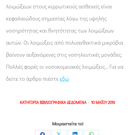
λοιμώξεων στους κιρρωτικούς ασθενείς είναι
κεφαλαιώδους σημασίας λόγω της υψηλής
νοσηρότητας και θνητότητας των λοιμώξεων
αυτών. Οι λοιμώξεις από πολυανθεκτικά μικρόβια
βαίνουν αυξανόμενες στις νοσηλευτικές μονάδες.
Πολλές φορές οι νοσοκομειακές λοιμώξεις… Για να
δείτε το άρθρο πιέστε
εδώ
ΚΑΤΗΓΟΡΙΑ
ΒΙΒΛΙΟΓΡΑΦΙΚΑ ΔΕΔΟΜΕΝΑ
10 ΜΑΪΟΥ 2016
Μοιραστείτε το!