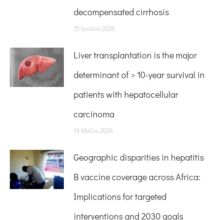
decompensated cirrhosis
15 Ιουνίου 2026
Liver transplantation is the major
determinant of > 10-year survival in
patients with hepatocellular
carcinoma
14 Μαΐου 2026
Geographic disparities in hepatitis
B vaccine coverage across Africa:
Implications for targeted
interventions and 2030 goals