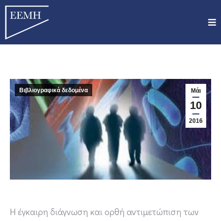
Βιβλιογραφικά δεδομένα
Μάι
10
2016
Η έγκαιρη διάγνωση και ορθή αντιμετώπιση των