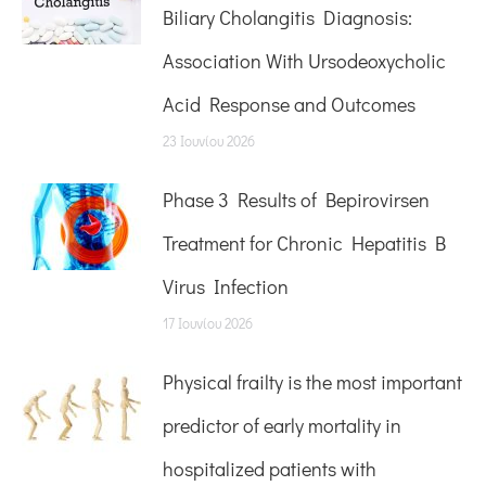
Biliary Cholangitis Diagnosis:
Association With Ursodeoxycholic
Acid Response and Outcomes
23 Ιουνίου 2026
Phase 3 Results of Bepirovirsen
Treatment for Chronic Hepatitis B
Virus Infection
17 Ιουνίου 2026
Physical frailty is the most important
predictor of early mortality in
hospitalized patients with