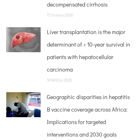
decompensated cirrhosis
15 Ιουνίου 2026
Liver transplantation is the major
determinant of > 10-year survival in
patients with hepatocellular
carcinoma
14 Μαΐου 2026
Geographic disparities in hepatitis
B vaccine coverage across Africa:
Implications for targeted
interventions and 2030 goals