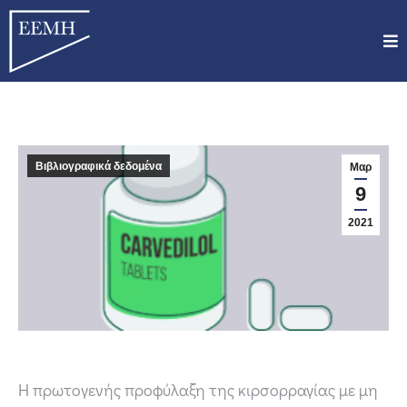
Βιβλιογραφικά δεδομένα
Μαρ
9
2021
Η πρωτογενής προφύλαξη της κιρσορραγίας με μη