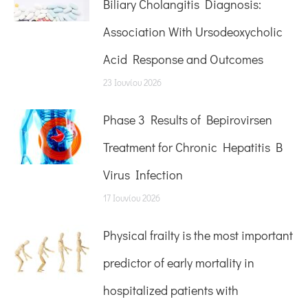
Biliary Cholangitis Diagnosis:
Association With Ursodeoxycholic
Acid Response and Outcomes
23 Ιουνίου 2026
Phase 3 Results of Bepirovirsen
Treatment for Chronic Hepatitis B
Virus Infection
17 Ιουνίου 2026
Physical frailty is the most important
predictor of early mortality in
hospitalized patients with