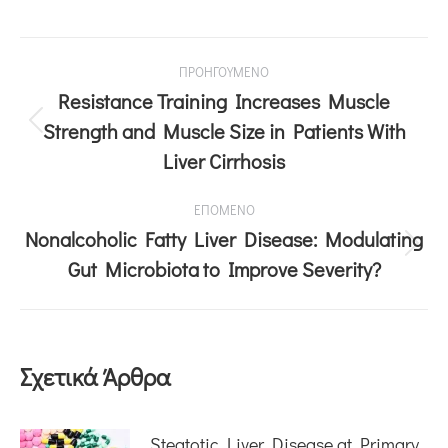
ΠΡΟΗΓΟΥΜΕΝΟ
Resistance Training Increases Muscle
Strength and Muscle Size in Patients With
Liver Cirrhosis
ΕΠΟΜΕΝΟ
Nonalcoholic Fatty Liver Disease: Modulating
Gut Microbiota to Improve Severity?
Σχετικά Άρθρα
Steatotic Liver Disease at Primary