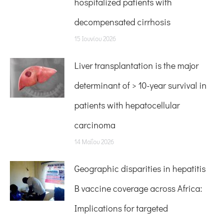
hospitalized patients with
decompensated cirrhosis
15 Ιουνίου 2026
Liver transplantation is the major
determinant of > 10-year survival in
patients with hepatocellular
carcinoma
14 Μαΐου 2026
Geographic disparities in hepatitis
B vaccine coverage across Africa:
Implications for targeted