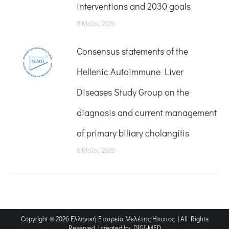
interventions and 2030 goals
8 Μαΐου 2026
Consensus statements of the
Hellenic Autoimmune Liver
Diseases Study Group on the
diagnosis and current management
of primary biliary cholangitis
6 Μαΐου 2026
Copyright © 2026 Ελληνική Εταιρεία Μελέτης Ήπατος | All Rights
Reserved | created by
DIGI-MED