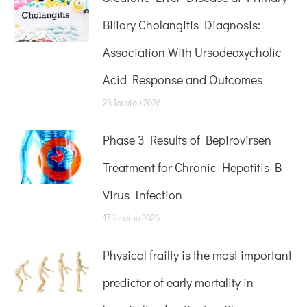
Biliary Cholangitis Diagnosis:
Association With Ursodeoxycholic
Acid Response and Outcomes
23 Ιουνίου 2026
Phase 3 Results of Bepirovirsen
Treatment for Chronic Hepatitis B
Virus Infection
17 Ιουνίου 2026
Physical frailty is the most important
predictor of early mortality in