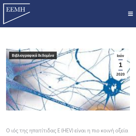
Βιβλιογραφικά δεδομένα
Ιούν
1
2020
Ο ιός της ηπατίτιδας Ε (HEV) είναι η πιο κοινή οξεία