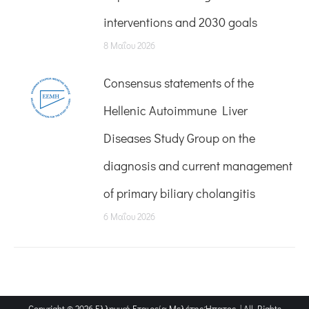
interventions and 2030 goals
8 Μαΐου 2026
Consensus statements of the
Hellenic Autoimmune Liver
Diseases Study Group on the
diagnosis and current management
of primary biliary cholangitis
6 Μαΐου 2026
Copyright © 2026 Ελληνική Εταιρεία Μελέτης Ήπατος | All Rights