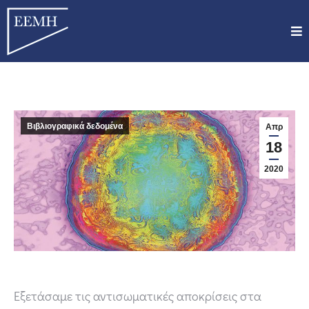
Βιβλιογραφικά δεδομένα
Απρ
18
2020
Εξετάσαμε τις αντισωματικές αποκρίσεις στα