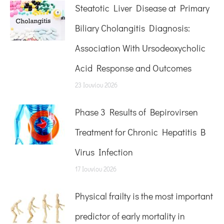
Steatotic Liver Disease at Primary
Biliary Cholangitis Diagnosis:
Association With Ursodeoxycholic
Acid Response and Outcomes
23 Ιουνίου 2026
Phase 3 Results of Bepirovirsen
Treatment for Chronic Hepatitis B
Virus Infection
17 Ιουνίου 2026
Physical frailty is the most important
predictor of early mortality in