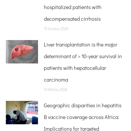
hospitalized patients with
decompensated cirrhosis
15 Ιουνίου 2026
Liver transplantation is the major
determinant of > 10-year survival in
patients with hepatocellular
carcinoma
14 Μαΐου 2026
Geographic disparities in hepatitis
B vaccine coverage across Africa:
Implications for targeted