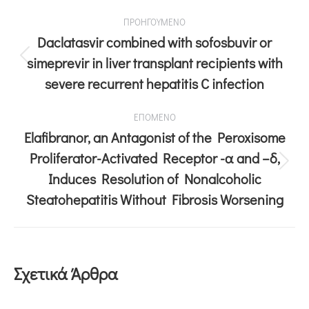
ΠΡΟΗΓΟΥΜΕΝΟ
Daclatasvir combined with sofosbuvir or
simeprevir in liver transplant recipients with
severe recurrent hepatitis C infection
ΕΠΟΜΕΝΟ
Elafibranor, an Antagonist of the Peroxisome
Proliferator-Activated Receptor -α and –δ,
Induces Resolution of Nonalcoholic
Steatohepatitis Without Fibrosis Worsening
Σχετικά Άρθρα