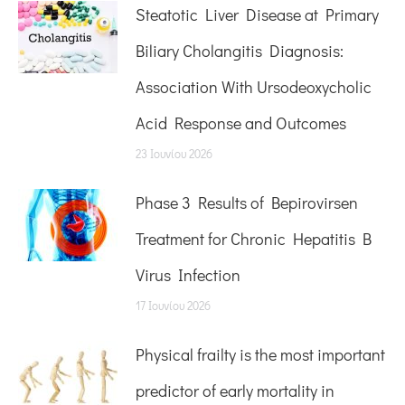
Steatotic Liver Disease at Primary
Biliary Cholangitis Diagnosis:
Association With Ursodeoxycholic
Acid Response and Outcomes
23 Ιουνίου 2026
Phase 3 Results of Bepirovirsen
Treatment for Chronic Hepatitis B
Virus Infection
17 Ιουνίου 2026
Physical frailty is the most important
predictor of early mortality in