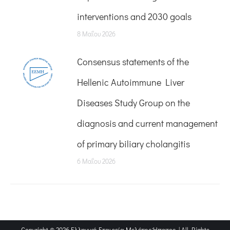
interventions and 2030 goals
8 Μαΐου 2026
Consensus statements of the
Hellenic Autoimmune Liver
Diseases Study Group on the
diagnosis and current management
of primary biliary cholangitis
6 Μαΐου 2026
Copyright © 2026 Ελληνική Εταιρεία Μελέτης Ήπατος | All Rights