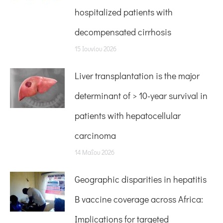
hospitalized patients with
decompensated cirrhosis
15 Ιουνίου 2026
Liver transplantation is the major
determinant of > 10-year survival in
patients with hepatocellular
carcinoma
14 Μαΐου 2026
Geographic disparities in hepatitis
B vaccine coverage across Africa:
Implications for targeted