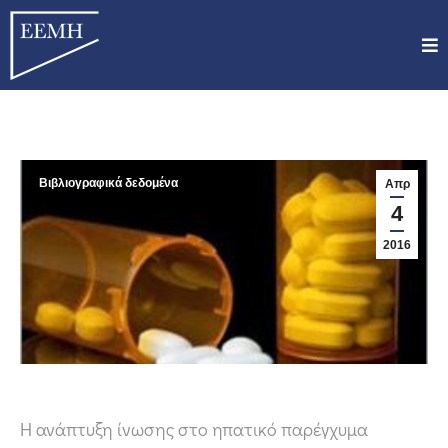
Βιβλιογραφικά δεδομένα
Απρ
4
2016
Η ανάπτυξη ίνωσης στο ηπατικό παρέγχυμα