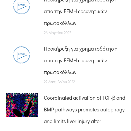
από την ΕΕΜΗ ερευνητικών
πρωτοκόλλων
26 Μαρτίου 2025
Προκήρυξη για χρηματοδότηση
από την ΕΕΜΗ ερευνητικών
πρωτοκόλλων
27 Δεκεμβρίου 2022
Coordinated activation of TGF-β and
BMP pathways promotes autophagy
and limits liver injury after