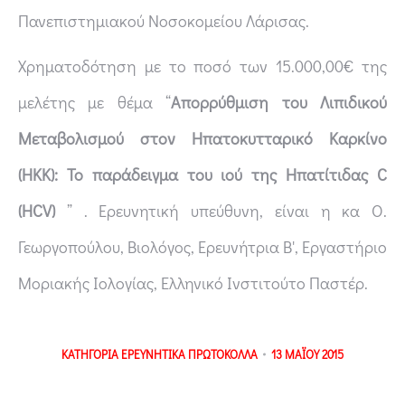
Πανεπιστημιακού Νοσοκομείου Λάρισας.
Χρηματοδότηση με το ποσό των 15.000,00€ της
μελέτης με θέμα “
Απορρύθμιση του Λιπιδικού
Μεταβολισμού στον Ηπατοκυτταρικό Καρκίνο
(ΗΚΚ): Το παράδειγμα του ιού της Ηπατίτιδας C
(HCV)
” . Ερευνητική υπεύθυνη, είναι η κα Ο.
Γεωργοπούλου, Βιολόγος, Ερευνήτρια Β',
Εργαστήριο
Μοριακής Ιολογίας,
Ελληνικό Ινστιτούτο Παστέρ.
ΚΑΤΗΓΟΡΙΑ
ΕΡΕΥΝΗΤΙΚΑ ΠΡΩΤΟΚΟΛΛΑ
13 ΜΑΪΟΥ 2015