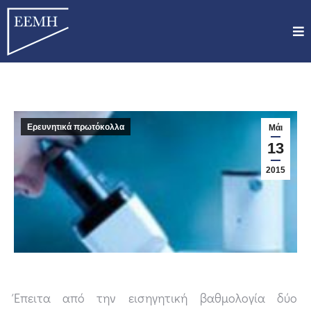
Ερευνητικά πρωτόκολλα
Μάι
13
2015
Έπειτα από την εισηγητική βαθμολογία δύο