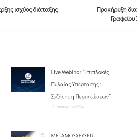
αρξης ισχύος διάταξης
Προκήρυξη δια
Γραφείου 
Live Webinar “Επιπλοκές
Πυλαίας Υπέρτασης :
Συζήτηση Περιπτώσεων”
17 Ιανουαρίου 2024
ΜΕΤΑΜΟΣΧΕΥΣΕΙΣ