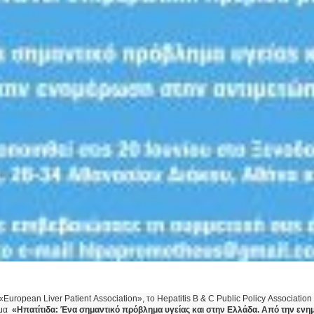
pean Liver Patient Association», το Hepatitis B & C Public Policy Association κ
έμα
«Ηπατίτιδα: Ένα σημαντικό πρόβλημα υγείας και στην Ελλάδα. Από την εν