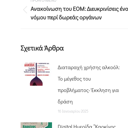
ΠΡΟΗΓΟΥΜΕΝΟ
Ανακοίνωση του ΕΟΜ: Διευκρινίσεις έν
νόμου περί δωρεάς οργάνων
Σχετικά Άρθρα
Διαταραχή χρήσης αλκοόλ:
Το μέγεθος του
προβλήματος- Έκκληση για
δράση
16 Ιανουαρίου 2025
Digital Ημερίδα “Καρκίνος