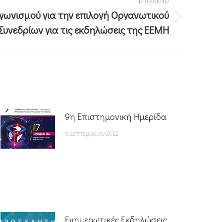
ΕΠΟΜΕΝΟ
γωνισμού για την επιλογή Οργανωτικού
Συνεδρίων για τις εκδηλώσεις της ΕEMH
9η Επιστημονική Ημερίδα
6 Σεπτεμβρίου 2022
Ενημερωτικές Εκδηλώσεις