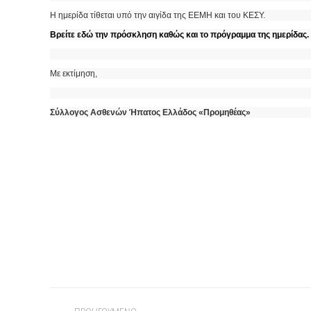
H ημερίδα τίθεται υπό την αιγίδα της ΕΕΜΗ και του ΚΕΣΥ.
Βρείτε εδώ την πρόσκληση καθώς και το πρόγραμμα της ημερίδας.
Με εκτίμηση,
Σύλλογος Ασθενών Ήπατος Ελλάδος «Προμηθέας»